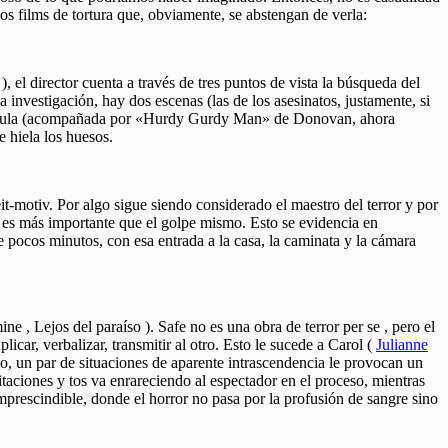
los films de tortura que, obviamente, se abstengan de verla:
, el director cuenta a través de tres puntos de vista la búsqueda del
 investigación, hay dos escenas (las de los asesinatos, justamente, si
 película (acompañada por «Hurdy Gurdy Man» de Donovan, ahora
 hiela los huesos.
-motiv. Por algo sigue siendo considerado el maestro del terror y por
) es más importante que el golpe mismo. Esto se evidencia en
e pocos minutos, con esa entrada a la casa, la caminata y la cámara
, Lejos del paraíso ). Safe no es una obra de terror per se , pero el
car, verbalizar, transmitir al otro. Esto le sucede a Carol (
Julianne
, un par de situaciones de aparente intrascendencia le provocan un
taciones y tos va enrareciendo al espectador en el proceso, mientras
prescindible, donde el horror no pasa por la profusión de sangre sino