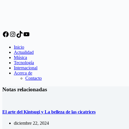
Facebook
Instagram
TikTok
YouTube
Inicio
Actualidad
Música
Tecnología
Internacional
Acerca de
Contacto
Notas relacionadas
El arte del Kintsugi y La belleza de las cicatrices
diciembre 22, 2024