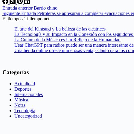
Entrada
anterior
Barrio chino
Siguiente
Entrada
Petroleras se apresuran a completar evacuaciones e
El tiempo - Tutiempo.net
El arte del Kintsugi y La belleza de las cicatrices
La Tecnología y su Impacto en la Conexión con los seguidores
La Cultura de la Música es Un Reflejo de la Humanidad
Usar ChatGPT para radios puede ser una manera interesante de 
Una tienda online ofrece numerosas ventajas tanto para los co
Categorías
Actualidad
Deportes
Internacionales
Música
Notas
Tecnología
Uncategorized