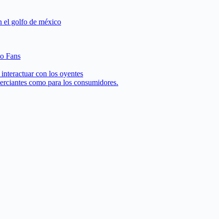
n el golfo de méxico
 o Fans
interactuar con los oyentes
merciantes como para los consumidores.