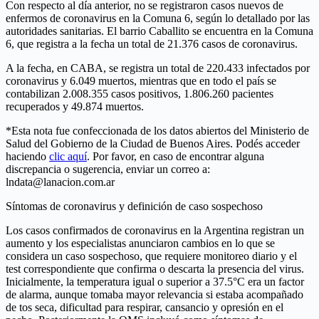
Con respecto al día anterior, no se registraron casos nuevos de
enfermos de coronavirus en la Comuna 6, según lo detallado por las
autoridades sanitarias. El barrio Caballito se encuentra en la Comuna
6, que registra a la fecha un total de 21.376 casos de coronavirus.
A la fecha, en CABA, se registra un total de 220.433 infectados por
coronavirus y 6.049 muertos, mientras que en todo el país se
contabilizan 2.008.355 casos positivos, 1.806.260 pacientes
recuperados y 49.874 muertos.
*Esta nota fue confeccionada de los datos abiertos del Ministerio de
Salud del Gobierno de la Ciudad de Buenos Aires. Podés acceder
haciendo
clic aquí
. Por favor, en caso de encontrar alguna
discrepancia o sugerencia, enviar un correo a:
lndata@lanacion.com.ar
Síntomas de coronavirus y definición de caso sospechoso
Los casos confirmados de coronavirus en la Argentina registran un
aumento y los especialistas anunciaron cambios en lo que se
considera un caso sospechoso, que requiere monitoreo diario y el
test correspondiente que confirma o descarta la presencia del virus.
Inicialmente, la temperatura igual o superior a 37.5°C era un factor
de alarma, aunque tomaba mayor relevancia si estaba acompañado
de tos seca, dificultad para respirar, cansancio y opresión en el