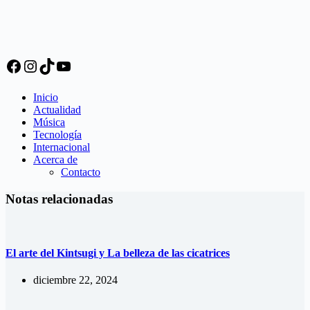
Facebook
Instagram
TikTok
YouTube
Inicio
Actualidad
Música
Tecnología
Internacional
Acerca de
Contacto
Notas relacionadas
El arte del Kintsugi y La belleza de las cicatrices
diciembre 22, 2024