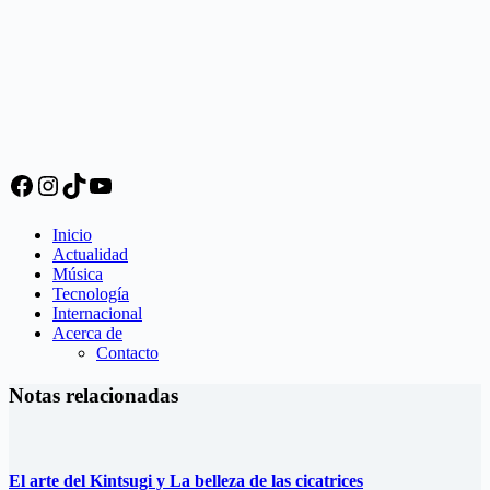
Facebook
Instagram
TikTok
YouTube
Inicio
Actualidad
Música
Tecnología
Internacional
Acerca de
Contacto
Notas relacionadas
El arte del Kintsugi y La belleza de las cicatrices