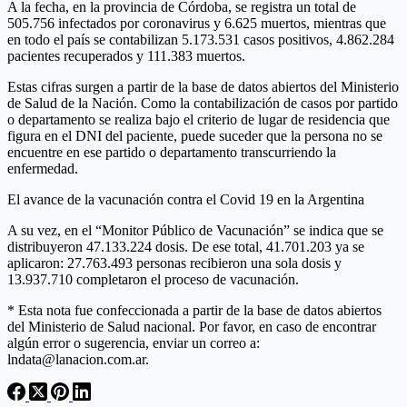
A la fecha, en la provincia de Córdoba, se registra un total de
505.756 infectados por coronavirus y 6.625 muertos, mientras que
en todo el país se contabilizan 5.173.531 casos positivos, 4.862.284
pacientes recuperados y 111.383 muertos.
Estas cifras surgen a partir de la base de datos abiertos del Ministerio
de Salud de la Nación. Como la contabilización de casos por partido
o departamento se realiza bajo el criterio de lugar de residencia que
figura en el DNI del paciente, puede suceder que la persona no se
encuentre en ese partido o departamento transcurriendo la
enfermedad.
El avance de la vacunación contra el Covid 19 en la Argentina
A su vez, en el “Monitor Público de Vacunación” se indica que se
distribuyeron 47.133.224 dosis. De ese total, 41.701.203 ya se
aplicaron: 27.763.493 personas recibieron una sola dosis y
13.937.710 completaron el proceso de vacunación.
* Esta nota fue confeccionada a partir de la base de datos abiertos
del Ministerio de Salud nacional. Por favor, en caso de encontrar
algún error o sugerencia, enviar un correo a:
lndata@lanacion.com.ar.