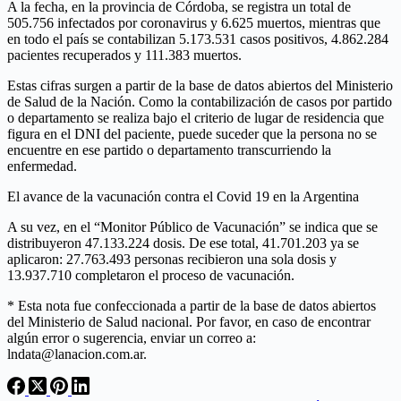
A la fecha, en la provincia de Córdoba, se registra un total de
505.756 infectados por coronavirus y 6.625 muertos, mientras que
en todo el país se contabilizan 5.173.531 casos positivos, 4.862.284
pacientes recuperados y 111.383 muertos.
Estas cifras surgen a partir de la base de datos abiertos del Ministerio
de Salud de la Nación. Como la contabilización de casos por partido
o departamento se realiza bajo el criterio de lugar de residencia que
figura en el DNI del paciente, puede suceder que la persona no se
encuentre en ese partido o departamento transcurriendo la
enfermedad.
El avance de la vacunación contra el Covid 19 en la Argentina
A su vez, en el “Monitor Público de Vacunación” se indica que se
distribuyeron 47.133.224 dosis. De ese total, 41.701.203 ya se
aplicaron: 27.763.493 personas recibieron una sola dosis y
13.937.710 completaron el proceso de vacunación.
* Esta nota fue confeccionada a partir de la base de datos abiertos
del Ministerio de Salud nacional. Por favor, en caso de encontrar
algún error o sugerencia, enviar un correo a:
lndata@lanacion.com.ar.