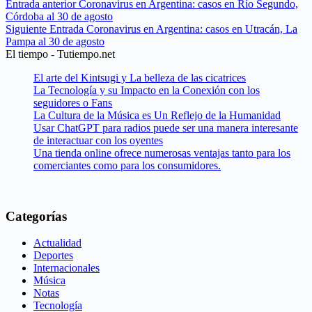
Entrada
anterior
Coronavirus en Argentina: casos en Río Segundo,
Córdoba al 30 de agosto
Siguiente
Entrada
Coronavirus en Argentina: casos en Utracán, La
Pampa al 30 de agosto
El tiempo - Tutiempo.net
El arte del Kintsugi y La belleza de las cicatrices
La Tecnología y su Impacto en la Conexión con los
seguidores o Fans
La Cultura de la Música es Un Reflejo de la Humanidad
Usar ChatGPT para radios puede ser una manera interesante
de interactuar con los oyentes
Una tienda online ofrece numerosas ventajas tanto para los
comerciantes como para los consumidores.
Categorías
Actualidad
Deportes
Internacionales
Música
Notas
Tecnología