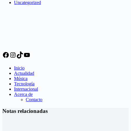
Uncategorized
Facebook
Instagram
TikTok
YouTube
Inicio
Actualidad
Música
Tecnología
Internacional
Acerca de
Contacto
Notas relacionadas