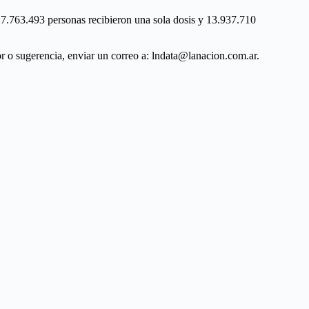
 27.763.493 personas recibieron una sola dosis y 13.937.710
ror o sugerencia, enviar un correo a: lndata@lanacion.com.ar.