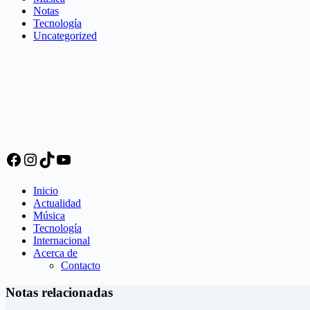
Notas
Tecnología
Uncategorized
Facebook
Instagram
TikTok
YouTube
Inicio
Actualidad
Música
Tecnología
Internacional
Acerca de
Contacto
Notas relacionadas