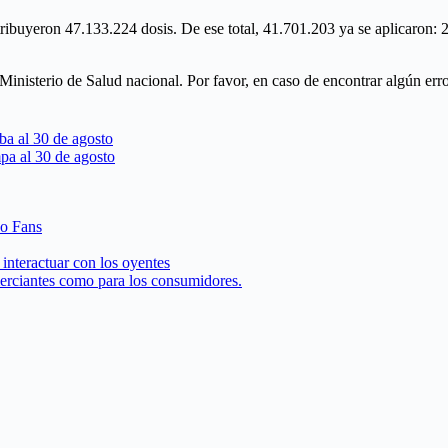
tribuyeron 47.133.224 dosis. De ese total, 41.701.203 ya se aplicaron:
l Ministerio de Salud nacional. Por favor, en caso de encontrar algún er
ba al 30 de agosto
pa al 30 de agosto
 o Fans
interactuar con los oyentes
merciantes como para los consumidores.