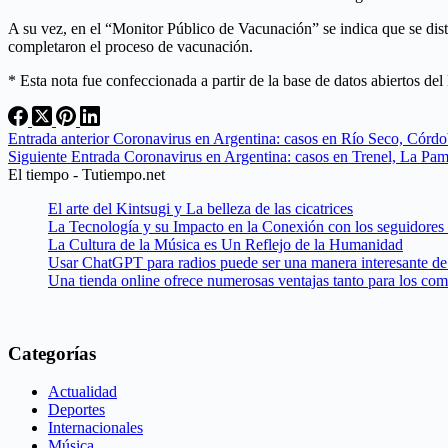
A su vez, en el “Monitor Público de Vacunación” se indica que se dis
completaron el proceso de vacunación.
* Esta nota fue confeccionada a partir de la base de datos abiertos de
Entrada
anterior
Coronavirus en Argentina: casos en Río Seco, Córdo
Siguiente
Entrada
Coronavirus en Argentina: casos en Trenel, La Pam
El tiempo - Tutiempo.net
El arte del Kintsugi y La belleza de las cicatrices
La Tecnología y su Impacto en la Conexión con los seguidores
La Cultura de la Música es Un Reflejo de la Humanidad
Usar ChatGPT para radios puede ser una manera interesante de 
Una tienda online ofrece numerosas ventajas tanto para los co
Categorías
Actualidad
Deportes
Internacionales
Música