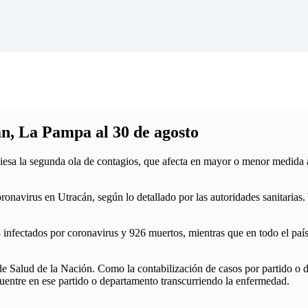
n, La Pampa al 30 de agosto
iesa la segunda ola de contagios, que afecta en mayor o menor medida a 
navirus en Utracán, según lo detallado por las autoridades sanitarias. Y
8 infectados por coronavirus y 926 muertos, mientras que en todo el paí
o de Salud de la Nación. Como la contabilización de casos por partido o d
cuentre en ese partido o departamento transcurriendo la enfermedad.