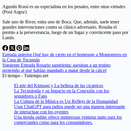
Agustín Rossi es un especialista en los penales, entre otras virtudes
(Pool Argra/)
Sale uno de River, entra uno de Boca. Que, además, suele tener
grandes intervenciones contra su clásico adversario. Resulta el
premio a la perseverancia, luego de un fugaz y convincente paso por
Lanús.
Entrada
anterior
Qué hay de cierto en el homenaje a Montoneros en
la Casa de Tucumán
Siguiente
Entrada
Rosario sangrienta: asesinan a un testigo
protegido al que habían mandado a matar desde la cárcel
El tiempo - Tutiempo.net
El arte del Kintsugi y La belleza de las cicatrices
La Tecnología y su Impacto en la Conexión con los
seguidores o Fans
La Cultura de la Música es Un Reflejo de la Humanidad
Usar ChatGPT para radios puede ser una manera interesante
de interactuar con los oyentes
Una tienda online ofrece numerosas ventajas tanto para los
comerciantes como para los consumidores.