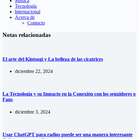
Música
Tecnología
Internacional
Acerca de
Contacto
Notas relacionadas
El arte del Kintsugi y La belleza de las cicatrices
diciembre 22, 2024
La Tecnología y su Impacto en la Conexión con los seguidores o
Fans
diciembre 3, 2024
Usar ChatGPT para radios puede ser una manera interesante