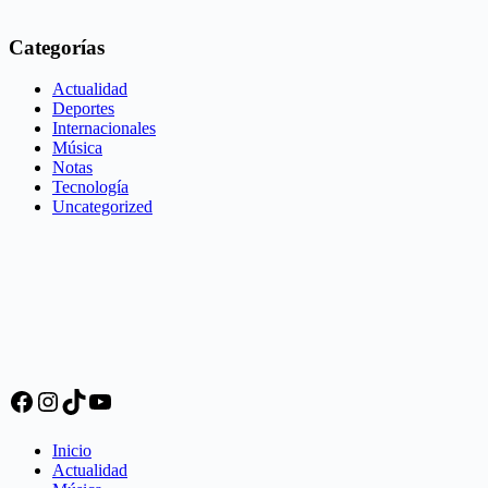
Categorías
Actualidad
Deportes
Internacionales
Música
Notas
Tecnología
Uncategorized
Facebook
Instagram
TikTok
YouTube
Inicio
Actualidad