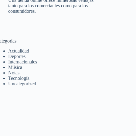
Una tienda online ofrece numerosas ventajas
tanto para los comerciantes como para los
consumidores.
ategorías
Actualidad
Deportes
Internacionales
Música
Notas
Tecnología
Uncategorized