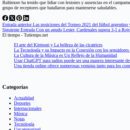
Baltimore ha tenido que lidiar con lesiones y ausencias en el campa
grupo de receptores que batallaron para mantenerse saludables.
Entrada
anterior
Las posiciones del Torneo 2021 del fútbol argentino
Siguiente
Entrada
Con un agudo Lester, Cardenales supera 3-1 a Roj
El tiempo - Tutiempo.net
El arte del Kintsugi y La belleza de las cicatrices
La Tecnología y su Impacto en la Conexión con los seguidores
La Cultura de la Música es Un Reflejo de la Humanidad
Usar ChatGPT para radios puede ser una manera interesante de 
Una tienda online ofrece numerosas ventajas tanto para los co
Categorías
Actualidad
Deportes
Internacionales
Música
Notas
Tecnología
Uncategorized