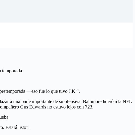
u temporada.
 pretemporada —eso fue lo que tuvo J.K.”.
zar a una parte importante de su ofensiva. Baltimore lideró a la NFL
 compañero Gus Edwards no estuvo lejos con 723.
rueba.
. Estará listo”.