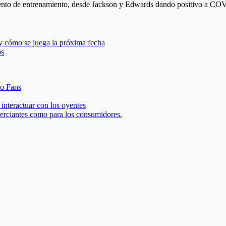
mento de entrenamiento, desde Jackson y Edwards dando positivo a COV
 y cómo se juega la próxima fecha
os
 o Fans
interactuar con los oyentes
merciantes como para los consumidores.