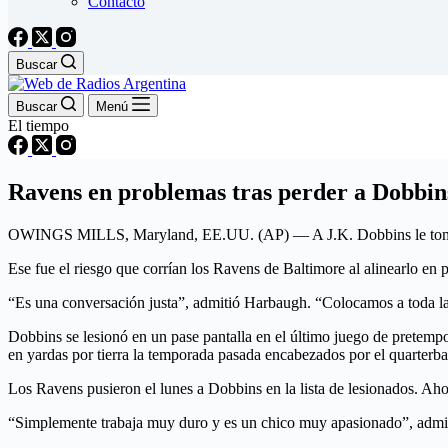
Contacto
Buscar
Buscar
Menú
El tiempo
Ravens en problemas tras perder a Dobbin
OWINGS MILLS, Maryland, EE.UU. (AP) — A J.K. Dobbins le tomó una 
Ese fue el riesgo que corrían los Ravens de Baltimore al alinearlo e
“Es una conversación justa”, admitió Harbaugh. “Colocamos a toda la
Dobbins se lesionó en un pase pantalla en el último juego de pretemp
en yardas por tierra la temporada pasada encabezados por el quarte
Los Ravens pusieron el lunes a Dobbins en la lista de lesionados. Aho
“Simplemente trabaja muy duro y es un chico muy apasionado”, admitió