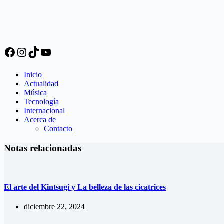
Facebook
Instagram
TikTok
YouTube
Inicio
Actualidad
Música
Tecnología
Internacional
Acerca de
Contacto
Notas relacionadas
El arte del Kintsugi y La belleza de las cicatrices
diciembre 22, 2024