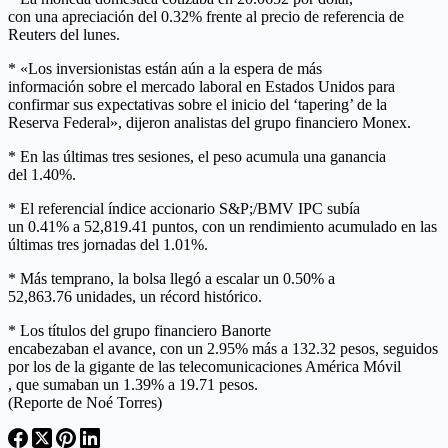
con una apreciación del 0.32% frente al precio de referencia de
Reuters del lunes.
* «Los inversionistas están aún a la espera de más
información sobre el mercado laboral en Estados Unidos para
confirmar sus expectativas sobre el inicio del ‘tapering’ de la
Reserva Federal», dijeron analistas del grupo financiero Monex.
* En las últimas tres sesiones, el peso acumula una ganancia
del 1.40%.
* El referencial índice accionario S&P;/BMV IPC subía
un 0.41% a 52,819.41 puntos, con un rendimiento acumulado en las
últimas tres jornadas del 1.01%.
* Más temprano, la bolsa llegó a escalar un 0.50% a
52,863.76 unidades, un récord histórico.
* Los títulos del grupo financiero Banorte
encabezaban el avance, con un 2.95% más a 132.32 pesos, seguidos
por los de la gigante de las telecomunicaciones América Móvil
, que sumaban un 1.39% a 19.71 pesos.
(Reporte de Noé Torres)