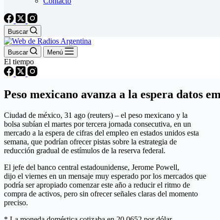
Contacto
Buscar
Buscar
Menú
El tiempo
Peso mexicano avanza a la espera datos em
Ciudad de méxico, 31 ago (reuters) – el peso mexicano y la
bolsa subían el martes por tercera jornada consecutiva, en un
mercado a la espera de cifras del empleo en estados unidos esta
semana, que podrían ofrecer pistas sobre la estrategia de
reducción gradual de estímulos de la reserva federal.
El jefe del banco central estadounidense, Jerome Powell,
dijo el viernes en un mensaje muy esperado por los mercados que
podría ser apropiado comenzar este año a reducir el ritmo de
compra de activos, pero sin ofrecer señales claras del momento
preciso.
* La moneda doméstica cotizaba en 20.0652 por dólar,