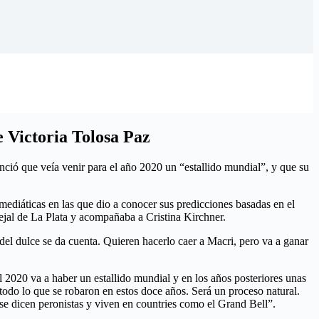
e Victoria Tolosa Paz
ció que veía venir para el año 2020 un “estallido mundial”, y que su
mediáticas en las que dio a conocer sus predicciones basadas en el
cejal de La Plata y acompañaba a Cristina Kirchner.
del dulce se da cuenta. Quieren hacerlo caer a Macri, pero va a ganar
el 2020 va a haber un estallido mundial y en los años posteriores unas
todo lo que se robaron en estos doce años. Será un proceso natural.
 se dicen peronistas y viven en countries como el Grand Bell”.