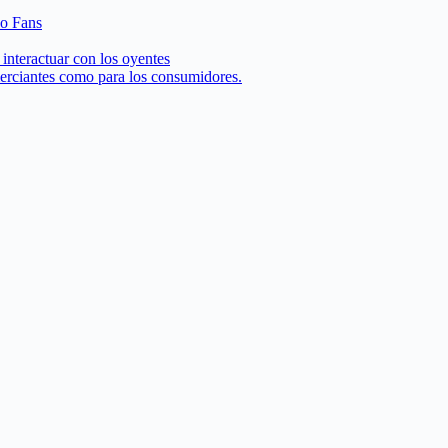
 o Fans
interactuar con los oyentes
merciantes como para los consumidores.