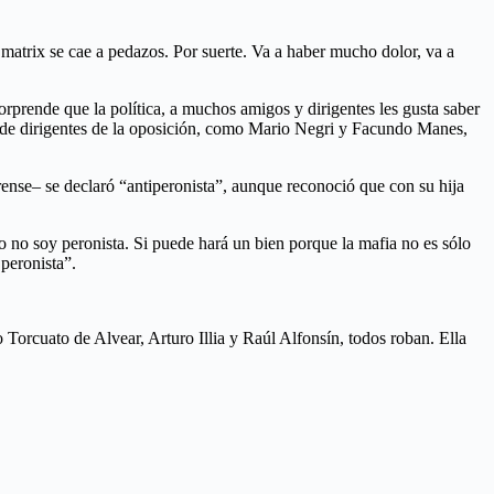
matrix se cae a pedazos. Por suerte. Va a haber mucho dolor, va a
orprende que la política, a muchos amigos y dirigentes les gusta saber
dio de dirigentes de la oposición, como Mario Negri y Facundo Manes,
rense– se declaró “antiperonista”, aunque reconoció que con su hija
o no soy peronista. Si puede hará un bien porque la mafia no es sólo
peronista”.
Torcuato de Alvear, Arturo Illia y Raúl Alfonsín, todos roban. Ella