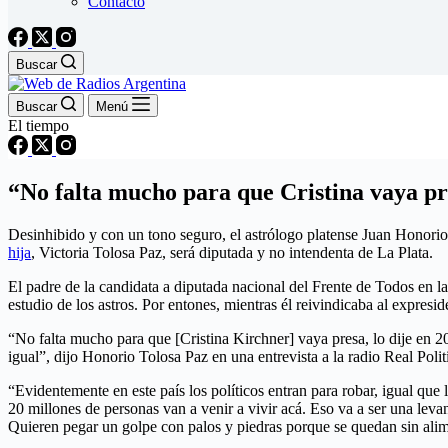
Contacto
Buscar
Buscar
Menú
El tiempo
“No falta mucho para que Cristina vaya pre
Desinhibido y con un tono seguro, el astrólogo platense Juan Honorio
hija
, Victoria Tolosa Paz, será diputada y no intendenta de La Plata.
El padre de la candidata a diputada nacional del Frente de Todos en l
estudio de los astros. Por entones, mientras él reivindicaba al expres
“No falta mucho para que [Cristina Kirchner] vaya presa, lo dije en 2
igual”, dijo Honorio Tolosa Paz en una entrevista a la radio Real Pol
“Evidentemente en este país los políticos entran para robar, igual que 
20 millones de personas van a venir a vivir acá. Eso va a ser una lev
Quieren pegar un golpe con palos y piedras porque se quedan sin alime