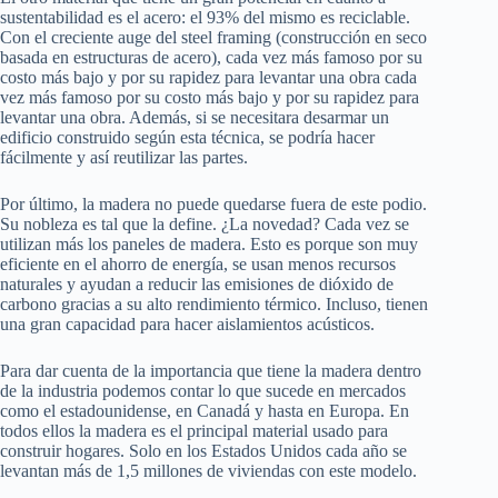
sustentabilidad es el acero: el 93% del mismo es reciclable.
Con el creciente auge del steel framing (construcción en seco
basada en estructuras de acero), cada vez más famoso por su
costo más bajo y por su rapidez para levantar una obra cada
vez más famoso por su costo más bajo y por su rapidez para
levantar una obra. Además, si se necesitara desarmar un
edificio construido según esta técnica, se podría hacer
fácilmente y así reutilizar las partes.
Por último, la madera no puede quedarse fuera de este podio.
Su nobleza es tal que la define. ¿La novedad? Cada vez se
utilizan más los paneles de madera. Esto es porque son muy
eficiente en el ahorro de energía, se usan menos recursos
naturales y ayudan a reducir las emisiones de dióxido de
carbono gracias a su alto rendimiento térmico. Incluso, tienen
una gran capacidad para hacer aislamientos acústicos.
Para dar cuenta de la importancia que tiene la madera dentro
de la industria podemos contar lo que sucede en mercados
como el estadounidense, en Canadá y hasta en Europa. En
todos ellos la madera es el principal material usado para
construir hogares. Solo en los Estados Unidos cada año se
levantan más de 1,5 millones de viviendas con este modelo.