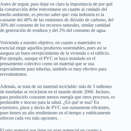
Antes de seguir, para dejar en claro la importancia de por qué
la construcción debe reinventarse en cuanto al cuidado del
medio ambiente, es preciso saber que: esta industria es la
causante del 40% de las emisiones de dióxido de carbono, del
30% del consumo de los recursos naturales, similar cantidad
de generación de residuos y del 2% del consumo de agua.
Volviendo a nuestro objetivo, en cuanto a materiales es
esencial elegir aquellos productos sustentables, pues así se
asegura un buen envejecimiento de la vivienda o el edificio.
Por ejemplo, aunque el PVC se haya instalado en el
pensamiento colectivo como un material que se usa
especialmente para tuberías, también es muy efectivo para
revestimientos.
Además, se trata de un material reciclable: más de 3 millones
de toneladas se reciclaron en el mundo desde 2000. Incluso,
para producirlo consume menos energía que otros procesos, es
perdurable e inocuo para la salud. ¿En qué se usa? En
exteriores, pisos y decks de PVC son sumamente eficientes,
pues tienen un alto rendimiento en el tiempo y estéticamente
ofrecen cada vez más opciones.
El otro material que tiene un gran potencial en cuanto a