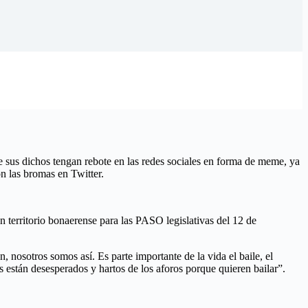
e sus dichos tengan rebote en las redes sociales en forma de meme, ya
on las bromas en Twitter.
en territorio bonaerense para las PASO legislativas del 12 de
 nosotros somos así. Es parte importante de la vida el baile, el
s están desesperados y hartos de los aforos porque quieren bailar”.