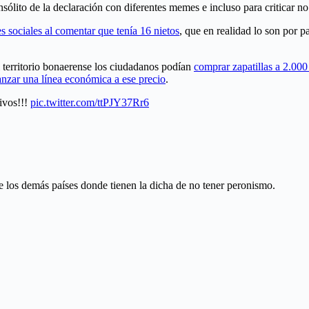
ólito de la declaración con diferentes memes e incluso para criticar no 
s sociales al comentar que tenía 16 nietos
, que en realidad lo son por p
l territorio bonaerense los ciudadanos podían
comprar zapatillas a 2.000
anzar una línea económica a ese precio
.
tivos!!!
pic.twitter.com/ttPJY37Rr6
e los demás países donde tienen la dicha de no tener peronismo.