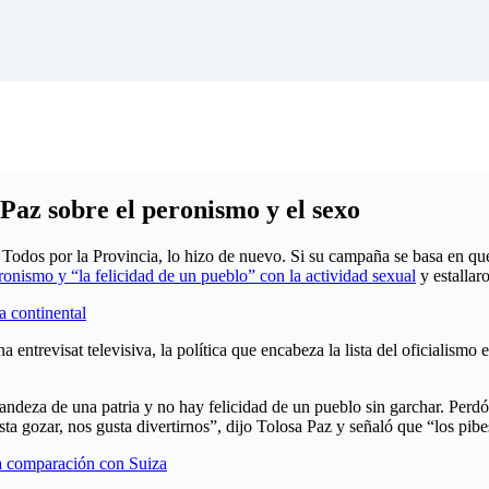
 Paz sobre el peronismo y el sexo
e Todos por la Provincia, lo hizo de nuevo. Si su campaña se basa en qu
ronismo y “la felicidad de un pueblo” con la actividad sexual
y estallar
a continental
ntrevisat televisiva, la política que encabeza la lista del oficialismo 
andeza de una patria y no hay felicidad de un pueblo sin garchar. Perdón,
ta gozar, nos gusta divertirnos”, dijo Tolosa Paz y señaló que “los pibe
la comparación con Suiza