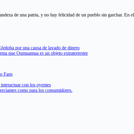
andeza de una patria, y no hay felicidad de un pueblo sin garchar. En e
 Córdoba por una causa de lavado de dinero
firma que Oumuamua es un objeto extraterrestre
 o Fans
interactuar con los oyentes
merciantes como para los consumidores.