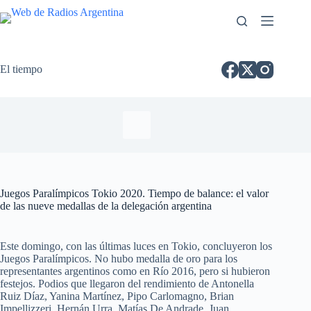
El tiempo
Juegos Paralímpicos Tokio 2020. Tiempo de balance: el valor
de las nueve medallas de la delegación argentina
Este domingo, con las últimas luces en Tokio, concluyeron los
Juegos Paralímpicos. No hubo medalla de oro para los
representantes argentinos como en Río 2016, pero si hubieron
festejos. Podios que llegaron del rendimiento de Antonella
Ruiz Díaz, Yanina Martínez, Pipo Carlomagno, Brian
Impellizzeri, Hernán Urra, Matías De Andrade, Juan