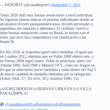
— DEPORTV (@canaldeportv)
September 5, 2021
Tokio 2020 dejó muy buenas sensaciones a nivel individual.
Se lograron buenas marcas en pruebas individuales donde se
alcanzaron récords parapanamericanos, récords personales y
argentinos (en natación y atletismo). El ciclismo, volvió a
dejar buenas sensaciones como en Brasil, lo mismo con el
remo, que tuvo dos competidores con clasificación a las
finales B.
En Río 2016, la Argentina ganó cinco medallas, al igual que
en Londres 2012, mientras que en Pekín 2008 obtuvo seis, y
en Atenas 2004 logró cuatro. Tokio se posiciona, junto con
Atlanta 1996, Seúl 1988 y Munich 1972, como los Juegos en
los que se obtuvieron nueve medallas y están dentro del Top 5
de mayor cantidad de medallas obtenidas por la delegación
(Tokio 1964, 37; Tel Aviv, 30 y Arnhem 1980, 15).
¡ASÍ RECIBIERON A HERNÁN URRA EN LA VILLA
PARALÍMPICA!
📹
@canaldeportv
#LosParalimpicosEnParadeportes