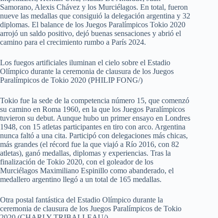
Samorano, Alexis Chávez y los Murciélagos. En total, fueron
nueve las medallas que consiguió la delegación argentina y 32
diplomas. El balance de los Juegos Paralímpicos Tokio 2020
arrojó un saldo positivo, dejó buenas sensaciones y abrió el
camino para el crecimiento rumbo a París 2024.
Los fuegos artificiales iluminan el cielo sobre el Estadio
Olímpico durante la ceremonia de clausura de los Juegos
Paralímpicos de Tokio 2020 (PHILIP FONG/)
Tokio fue la sede de la competencia número 15, que comenzó
su camino en Roma 1960, en la que los Juegos Paralímpicos
tuvieron su debut. Aunque hubo un primer ensayo en Londres
1948, con 15 atletas participantes en tiro con arco. Argentina
nunca faltó a una cita. Participó con delegaciones más chicas,
más grandes (el récord fue la que viajó a Río 2016, con 82
atletas), ganó medallas, diplomas y experiencias. Tras la
finalización de Tokio 2020, con el goleador de los
Murciélagos Maximiliano Espinillo como abanderado, el
medallero argentino llegó a un total de 165 medallas.
Otra postal fantástica del Estadio Olímpico durante la
ceremonia de clausura de los Juegos Paralímpicos de Tokio
2020 (CHARLY TRIBALLEAU/)