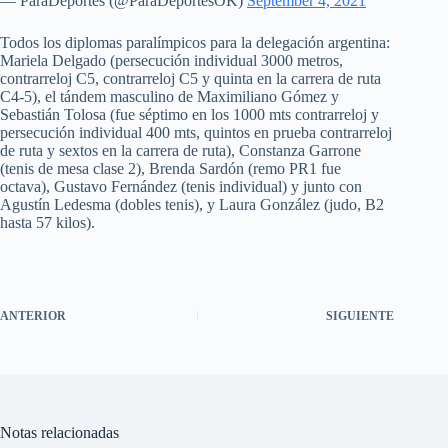
— ParaDeportes (@ParaDeportesOK)
September 4, 2021
Todos los diplomas paralímpicos para la delegación argentina:
Mariela Delgado (persecución individual 3000 metros,
contrarreloj C5, contrarreloj C5 y quinta en la carrera de ruta
C4-5), el tándem masculino de Maximiliano Gómez y
Sebastián Tolosa (fue séptimo en los 1000 mts contrarreloj y
persecución individual 400 mts, quintos en prueba contrarreloj
de ruta y sextos en la carrera de ruta), Constanza Garrone
(tenis de mesa clase 2), Brenda Sardón (remo PR1 fue
octava), Gustavo Fernández (tenis individual) y junto con
Agustín Ledesma (dobles tenis), y Laura González (judo, B2
hasta 57 kilos).
ANTERIOR
SIGUIENTE
Notas relacionadas