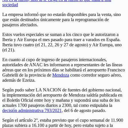
sociedad
La empresa informó que no estarán disponibles para la venta, sino
que están destinados únicamente para la reprogramación de
pasajeros afectados.
Estos vuelos especiales se suman a los cinco que le autorizaron a
Iberia y Air Europa el mes pasado para traer a varados en España.
Iberia tuvo cuatro (el 21, 22, 26 y 27 de agosto) y Air Europa, uno
(el 21).
En cuanto al cupo de ingreso de pasajeros internacionales,
autoridades de ANAC les informaron a representantes de las líneas
aéreas que en los próximos días se habilitará el aeropuerto Francisco
Gabrielli de la provincia de
Mendoza
como corredor seguro aéreo,
además de Ezeiza.
Según pudo saber LA NACION de fuentes del gobierno nacional,
la implementación del aeropuerto de Mendoza saldría publicada en
el Boletín Oficial entre hoy y mañana y supondrá una suba de los
actuales 1700 pasajeros diarios a 2300, tal como estipulaba la
decisión administrativa 793/2021,
del 6 de agosto pasado.
Según el artículo 2°, estaba previsto que el cupo semanal de 11.900
plazas subiera a 16.100 a partir de hoy, pero estaba sujeto a la