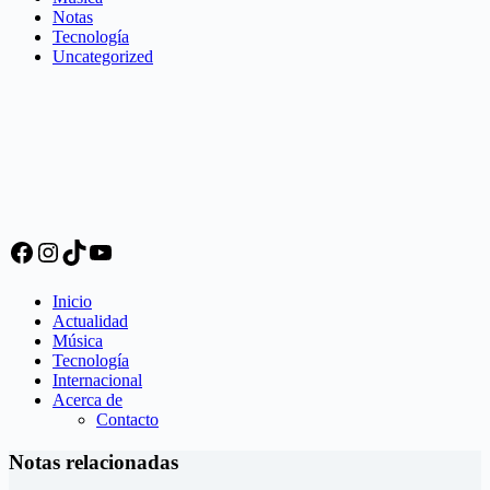
Notas
Tecnología
Uncategorized
Facebook
Instagram
TikTok
YouTube
Inicio
Actualidad
Música
Tecnología
Internacional
Acerca de
Contacto
Notas relacionadas