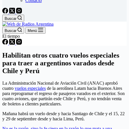
Contacto
Buscar
Buscar
Menú
El tiempo
Habilitan otros cuatro vuelos especiales
para traer a argentinos varados desde
Chile y Perú
La Administración Nacional de Aviación Civil (ANAC) aprobó
cuatro
vuelos especiales
de la aerolínea Latam hacia Buenos Aires
para reprogramar el regreso de pasajeros varados en el exterior. Son
cuatro aviones, que partirán esde Chile y Perú, y no tendrán venta
de boletos a clientes particulares.
Mañana habrá un vuelo desde y hacia Santiago de Chile y el 15, 22
y 29 de septiembre desde y hacia Lima, Perú.
No es la razón, sino la fe ciega en la razón lo que mata a una