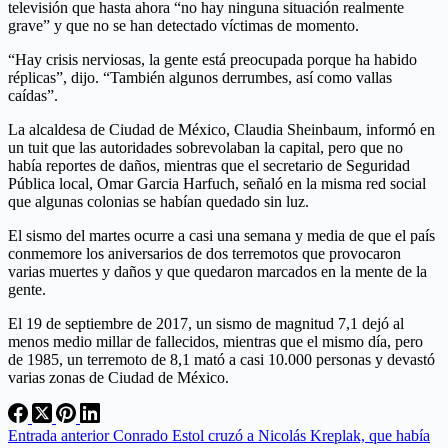
televisión que hasta ahora “no hay ninguna situación realmente
grave” y que no se han detectado víctimas de momento.
“Hay crisis nerviosas, la gente está preocupada porque ha habido
réplicas”, dijo. “También algunos derrumbes, así como vallas
caídas”.
La alcaldesa de Ciudad de México, Claudia Sheinbaum, informó en
un tuit que las autoridades sobrevolaban la capital, pero que no
había reportes de daños, mientras que el secretario de Seguridad
Pública local, Omar Garcia Harfuch, señaló en la misma red social
que algunas colonias se habían quedado sin luz.
El sismo del martes ocurre a casi una semana y media de que el país
conmemore los aniversarios de dos terremotos que provocaron
varias muertes y daños y que quedaron marcados en la mente de la
gente.
El 19 de septiembre de 2017, un sismo de magnitud 7,1 dejó al
menos medio millar de fallecidos, mientras que el mismo día, pero
de 1985, un terremoto de 8,1 mató a casi 10.000 personas y devastó
varias zonas de Ciudad de México.
Entrada
anterior
Conrado Estol cruzó a Nicolás Kreplak, que había