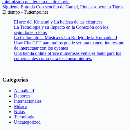
minimizado una tercera ola de Covid
Siguiente
Entrada
Con sencillo de Gamel, Piratas superan a Tigres
El tiempo - Tutiempo.net
El arte del Kintsugi y La belleza de las cicatrices
La Tecnología y su Impacto en la Conexión con los
seguidores o Fans
La Cultura de la Música es Un Reflejo de la Humanidad
Usar ChatGPT para radios puede ser una manera interesante
de interactuar con los oyentes
Una tienda online ofrece numerosas ventajas tanto para los
comerciantes como para los consumidores.
Categorías
Actualidad
Deportes
Internacionales
Música
Notas
Tecnología
Uncategorized