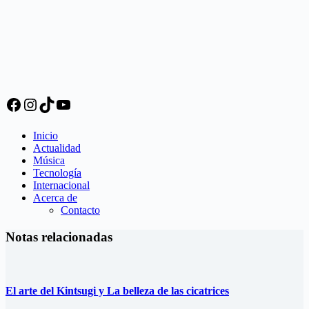
Facebook
Instagram
TikTok
YouTube
Inicio
Actualidad
Música
Tecnología
Internacional
Acerca de
Contacto
Notas relacionadas
El arte del Kintsugi y La belleza de las cicatrices