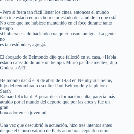
«Pero si fuera tan fácil llenar los cines, entonces el mundo
del cine estaría en mucho mejor estado de salud de lo que está.
No creo que me hubiese mantenido en el foco durante tanto
tiempo
si hubiera estado haciendo cualquier basura antigua. La gente
no
es tan estúpida», agregó.
El abogado de Belmondo dijo que falleció en su casa. «Había
estado cansado durante un tiempo. Murió pacíficamente», dijo
Godest a AFP.
Belmondo nació el 9 de abril de 1933 en Neuilly-sur-Seine,
hijo del renombrado escultor Paul Belmondo y la pintora
Sarah
Rainaud-Richard. A pesar de su formación culta, parecía más
atraído por el mundo del deporte que por las artes y fue un
gran
boxeador en su juventud.
Una vez que descubrió la actuación, hizo tres intentos antes
de que el Conservatorio de París acordara aceptarlo como