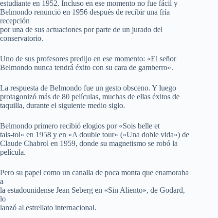
estudiante en 1952. Incluso en ese momento no fue fácil y
Belmondo renunció en 1956 después de recibir una fría
recepción
por una de sus actuaciones por parte de un jurado del
conservatorio.
Uno de sus profesores predijo en ese momento: «El señor
Belmondo nunca tendrá éxito con su cara de gamberro».
La respuesta de Belmondo fue un gesto obsceno. Y luego
protagonizó más de 80 películas, muchas de ellas éxitos de
taquilla, durante el siguiente medio siglo.
Belmondo primero recibió elogios por «Sois belle et
tais-toi» en 1958 y en «A double tour» («Una doble vida») de
Claude Chabrol en 1959, donde su magnetismo se robó la
película.
Pero su papel como un canalla de poca monta que enamoraba
a
la estadounidense Jean Seberg en «Sin Aliento», de Godard,
lo
lanzó al estrellato internacional.