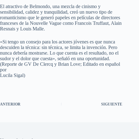
El atractivo de Belmondo, una mezcla de cinismo y
sensibilidad, calidez y tranquilidad, creó un nuevo tipo de
romanticismo que le generó papeles en películas de directores
franceses de la Nouvelle Vague como Francois Truffaut, Alain
Resnais y Louis Malle.
«Si tengo un consejo para los actores jóvenes es que nunca
descuiden la técnica: sin técnica, se limita la invención. Pero
nunca debería mostrarse. Lo que cuenta es el resultado, no el
sudor y el dolor que cuesta», señaló en una oportunidad.
(Reporte de GV De Clercq y Brian Love; Editado en español
por
Lucila Sigal)
ANTERIOR
SIGUIENTE