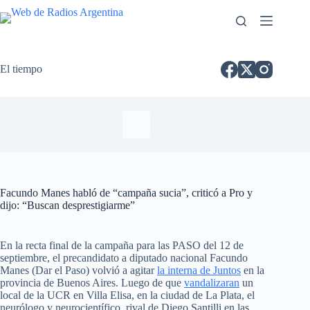
El tiempo
Facundo Manes habló de “campaña sucia”, criticó a Pro y
dijo: “Buscan desprestigiarme”
En la recta final de la campaña para las PASO del 12 de
septiembre, el precandidato a diputado nacional Facundo
Manes (Dar el Paso) volvió a agitar
la interna de Juntos
en la
provincia de Buenos Aires. Luego de que
vandalizaran
un
local de la UCR en Villa Elisa, en la ciudad de La Plata, el
neurólogo y neurocientífico, rival de Diego Santilli en las