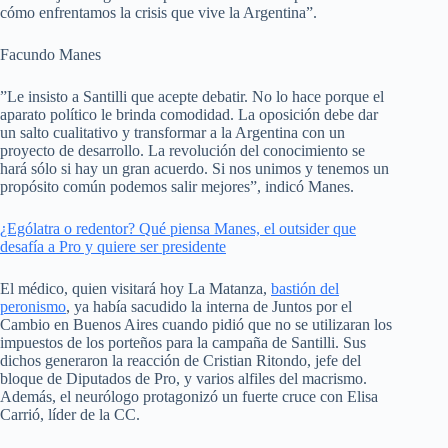
cómo enfrentamos la crisis que vive la Argentina”.
Facundo Manes
”Le insisto a Santilli que acepte debatir. No lo hace porque el
aparato político le brinda comodidad. La oposición debe dar
un salto cualitativo y transformar a la Argentina con un
proyecto de desarrollo. La revolución del conocimiento se
hará sólo si hay un gran acuerdo. Si nos unimos y tenemos un
propósito común podemos salir mejores”, indicó Manes.
¿Ególatra o redentor? Qué piensa Manes, el outsider que
desafía a Pro y quiere ser presidente
El médico, quien visitará hoy La Matanza,
bastión del
peronismo
, ya había sacudido la interna de Juntos por el
Cambio en Buenos Aires cuando pidió que no se utilizaran los
impuestos de los porteños para la campaña de Santilli. Sus
dichos generaron la reacción de Cristian Ritondo, jefe del
bloque de Diputados de Pro, y varios alfiles del macrismo.
Además, el neurólogo protagonizó un fuerte cruce con Elisa
Carrió, líder de la CC.