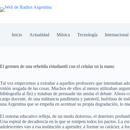
Inicio
Actualidad
Música
Tecnología
Internacional
El germen de una rebeldía estudiantil con el celular en la mano
Tal vez empecemos a extrañar a aquellos profesores que intentaban adoc
visión sesgada de las cosas. Muchos de ellos al menos utilizaban argume
bibliografía al fin) y trataban de persuadir sin anular el debate. Ahora
cargo docente, de una militancia panfletaria y patoteril, huérfana de t
una Argentina que se empeña en acentuar su propia degradación, lo mal
El sistema educativo refleja, de un modo doloroso, el deterioro profundo
Una espiral de decadencia en la que se rompen todos los pactos. La esc
adolescentes van a esa institución a aprender, a formar su carácter, a for