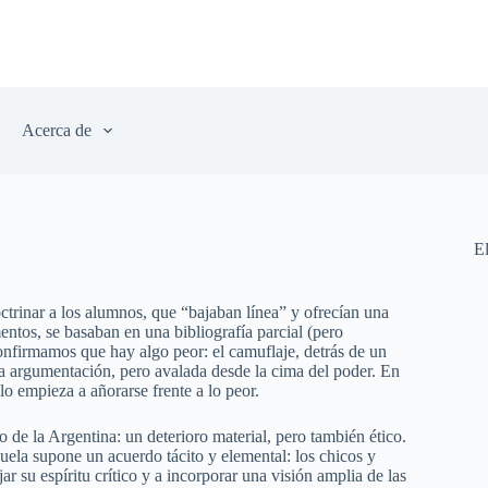
Acerca de
E
trinar a los alumnos, que “bajaban línea” y ofrecían una
ntos, se basaban en una bibliografía parcial (pero
 confirmamos que hay algo peor: el camuflaje, detrás de un
oda argumentación, pero avalada desde la cima del poder. En
o empieza a añorarse frente a lo peor.
 de la Argentina: un deterioro material, pero también ético.
uela supone un acuerdo tácito y elemental: los chicos y
jar su espíritu crítico y a incorporar una visión amplia de las