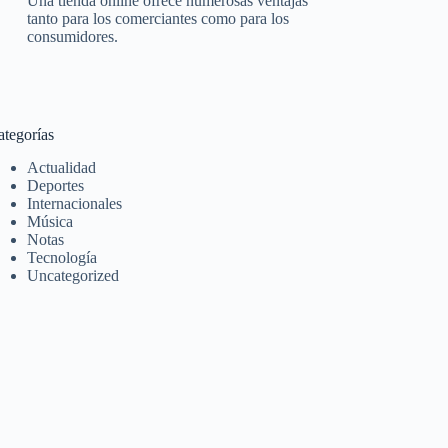
Una tienda online ofrece numerosas ventajas
tanto para los comerciantes como para los
consumidores.
ategorías
Actualidad
Deportes
Internacionales
Música
Notas
Tecnología
Uncategorized