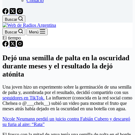
Contacto
Buscar
Buscar
Menú
El tiempo
Dejó una semilla de palta en la oscuridad
durante meses y el resultado la dejó
atónita
Una joven hizo un experimento sobre la germinación de una semilla
de palta y, asombrada por el resultado, decidió compartirlo con sus
seguidores en TikTok.
La influencer (conocida en la red social como
Chelsea o @___chels__) subió un video para mostrar el fruto que
meses atrás había dejado en la oscuridad en una botella con agua.
Nicole Neumann perdió un juicio contra Fabián Cubero y descargó
su furia al aire: “Rata”
El frasco con la mitad de agua tenía una semilla de palta en el borde,