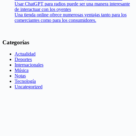
Usar ChatGPT para radios puede ser una manera interesante
de interactuar con los oyentes
Una tienda online ofrece numerosas ventajas tanto para los
comerciantes como para los consumidores.
Categorías
Actualidad
Deportes
Internacionales
Música
Notas
Tecnología
Uncategorized