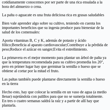
cotidianamente conocemos por ser parte de una rica ensalada a la
hora del almuerzo o cena.
La palta o aguacate es una fruta deliciosa rica en grasas saludables
Bien vale aprender algo sobre su cultivo, teniendo en cuenta los
importantes beneficios que su ingesta produce para bienestar de la
salud de los comensales:
Aporta vitaminas B, C y K, además de potasio y ácido
fólico;Beneficia al aparato cardiovascular;Contribuye a la pérdida de
peso;Reduce el azúcar en sangre;Evita el estreñimiento.
La primavera es el mejor momento para plantar un árbol de palta ya
que la temperatura recomendada para su cultivo promedia los 20°,
pero en primer lugar hay que germinar la semilla o hueso que se
obtiene al cortar por la mitad el fruto.
Las paltas también puede plantarse directamente la semilla o hueso
en la tierra
Hecho esto, hay que colocar la semilla en un vaso de agua (a medio
llenar) sujetándola con palillos para que no se sumerja totalmente.
En tres o cuatro semanas saldrá la raíz y a partir de allí hay que
plantarla.