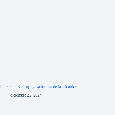
El arte del Kintsugi y La belleza de las cicatrices
diciembre 22, 2024