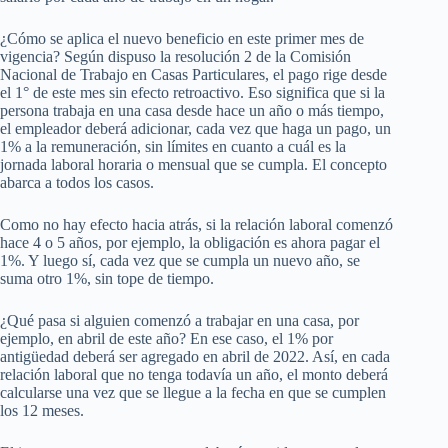
¿Cómo se aplica el nuevo beneficio en este primer mes de
vigencia? Según dispuso la resolución 2 de la Comisión
Nacional de Trabajo en Casas Particulares, el pago rige desde
el 1° de este mes sin efecto retroactivo. Eso significa que si la
persona trabaja en una casa desde hace un año o más tiempo,
el empleador deberá adicionar, cada vez que haga un pago, un
1% a la remuneración, sin límites en cuanto a cuál es la
jornada laboral horaria o mensual que se cumpla. El concepto
abarca a todos los casos.
Como no hay efecto hacia atrás, si la relación laboral comenzó
hace 4 o 5 años, por ejemplo, la obligación es ahora pagar el
1%. Y luego sí, cada vez que se cumpla un nuevo año, se
suma otro 1%, sin tope de tiempo.
¿Qué pasa si alguien comenzó a trabajar en una casa, por
ejemplo, en abril de este año? En ese caso, el 1% por
antigüedad deberá ser agregado en abril de 2022. Así, en cada
relación laboral que no tenga todavía un año, el monto deberá
calcularse una vez que se llegue a la fecha en que se cumplen
los 12 meses.