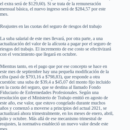
el extra será de $129,60). Si se trata de la remuneración
mensual básica, el nuevo ingreso será de $284,57 por este
mes.
Reajustes en las cuotas del seguro de riesgos del trabajo
La suba salarial de este mes llevará, por otra parte, a una
actualización del valor de la alícuota a pagar por el seguro de
riesgos del trabajo. El incremento de ese costo se efectivizará
con el vencimiento que llegará en octubre.
Mientras tanto, en el pago que por ese concepto se hace en
este mes de septiembre hay una pequeña modificación de la
cifra (pasó de $793,16 a $798,83), que responde a otra
cuestión: una suba de $39,4 a $45,07 del monto fijo incluido
en la cuota del seguro, que se destina al llamado Fondo
Fiduciario de Enfermedades Profesionales. Según una
resolución que el Ministerio de Trabajo emitió en agosto de
este año, ese valor, que estuvo congelado durante muchos
años y comenzó a moverse a principios del actual 2021, se
actualizará ahora trimestralmente, en los meses de enero, abril,
julio y octubre. Más allá de ese mecanismo trimestral de
reajustes, la normativa estableció un nuevo valor desde este
mes.