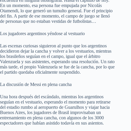
encuentra en ninguna bibliografía. Hasta el capítulo de hoy.
En un momento, esa persona fue empujada por Nicolás
Otamendi, lo que generó un tumulto general. Fue el principio
del fin. A partir de ese momento, el campo de juego se llenó
de personas que no estaban vestidas de futbolistas…
Los jugadores argentinos yéndose al vestuario
Las escenas curiosas siguieron al punto que los argentinos
decidieron dejar la cancha y volver a los vestuarios, mientras
los brasileños seguían en el campo, igual que el árbitro
Valenzuela y sus asistentes, esperando una resolución. Un rato
más tarde, el propio Valenzuela se fue de la cancha, por lo que
el partido quedaba oficialmente suspendido.
La discusión de Messi en plena cancha
Una hora después del escándalo, mientras los argentinos
seguían en el vestuario, esperando el momento para retirarse
del estadio rumbo al aeropuerto de Guarulhos y viajar hacia
Buenos Aires, los jugadores de Brasil improvisaban un
entrenamiento en plena cancha, con algunos de los 3000
espectadores que habían asistido todavía en sus asientos.