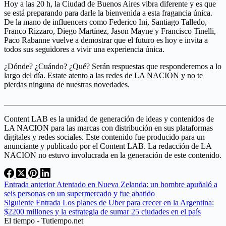
Hoy a las 20 h, la Ciudad de Buenos Aires vibra diferente y es que
se está preparando para darle la bienvenida a esta fragancia única.
De la mano de influencers como Federico Ini, Santiago Talledo,
Franco Rizzaro, Diego Martínez, Jason Mayne y Francisco Tinelli,
Paco Rabanne vuelve a demostrar que el futuro es hoy e invita a
todos sus seguidores a vivir una experiencia única.
¿Dónde? ¿Cuándo? ¿Qué? Serán respuestas que responderemos a lo
largo del día. Estate atento a las redes de LA NACION y no te
pierdas ninguna de nuestras novedades.
_______________________________________________________
Content LAB es la unidad de generación de ideas y contenidos de
LA NACION para las marcas con distribución en sus plataformas
digitales y redes sociales. Este contenido fue producido para un
anunciante y publicado por el Content LAB. La redacción de LA
NACION no estuvo involucrada en la generación de este contenido.
Entrada
anterior
Atentado en Nueva Zelanda: un hombre apuñaló a
seis personas en un supermercado y fue abatido
Siguiente
Entrada
Los planes de Uber para crecer en la Argentina:
$2200 millones y la estrategia de sumar 25 ciudades en el país
El tiempo - Tutiempo.net