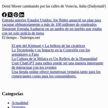
Demi Moore caminando por las calles de Venecia, Italia (Dailymail/)
Entrada
anterior
Estados Unidos: Joe Biden anunció un plan para
vacunar obligatoriamente a más de 100 millones de empleados
Siguiente
Entrada
Asaltaron en un tambo de un pueblo que estaba
con un solo policía de turno
El tiempo - Tutiempo.net
El arte del Kintsugi y La belleza de las cicatrices
La Tecnología y su Impacto en la Conexión con los
seguidores o Fans
La Cultura de la Música es Un Reflejo de la Humanidad
Usar ChatGPT para radios puede ser una manera interesante
de interactuar con los oyentes
Una tienda online ofrece numerosas ventajas tanto para los
comerciantes como para los consumidores.
Categorías
Actualidad
Deportes