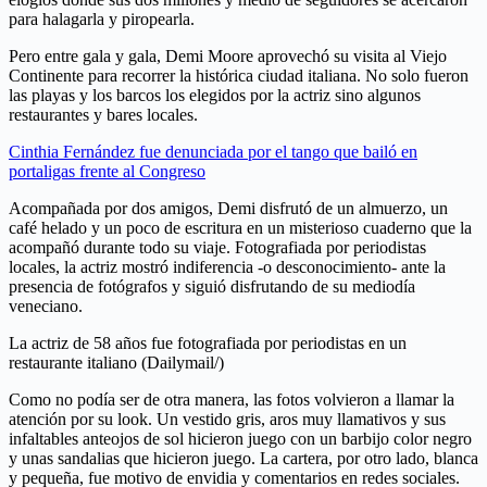
para halagarla y piropearla.
Pero entre gala y gala, Demi Moore aprovechó su visita al Viejo
Continente para recorrer la histórica ciudad italiana. No solo fueron
las playas y los barcos los elegidos por la actriz sino algunos
restaurantes y bares locales.
Cinthia Fernández fue denunciada por el tango que bailó en
portaligas frente al Congreso
Acompañada por dos amigos, Demi disfrutó de un almuerzo, un
café helado y un poco de escritura en un misterioso cuaderno que la
acompañó durante todo su viaje. Fotografiada por periodistas
locales, la actriz mostró indiferencia -o desconocimiento- ante la
presencia de fotógrafos y siguió disfrutando de su mediodía
veneciano.
La actriz de 58 años fue fotografiada por periodistas en un
restaurante italiano (Dailymail/)
Como no podía ser de otra manera, las fotos volvieron a llamar la
atención por su look. Un vestido gris, aros muy llamativos y sus
infaltables anteojos de sol hicieron juego con un barbijo color negro
y unas sandalias que hicieron juego. La cartera, por otro lado, blanca
y pequeña, fue motivo de envidia y comentarios en redes sociales.