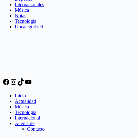
Internacionales
Música
Notas
Tecnología
Uncategorized
Facebook
Instagram
TikTok
YouTube
Inicio
Actualidad
Música
Tecnología
Internacional
Acerca de
Contacto