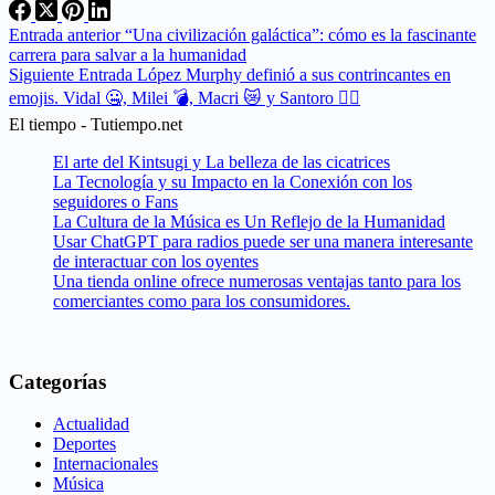
Entrada
anterior
“Una civilización galáctica”: cómo es la fascinante
carrera para salvar a la humanidad
Siguiente
Entrada
López Murphy definió a sus contrincantes en
emojis. Vidal 🤐, Milei 💣, Macri 😿 y Santoro 🤦‍♂️
El tiempo - Tutiempo.net
El arte del Kintsugi y La belleza de las cicatrices
La Tecnología y su Impacto en la Conexión con los
seguidores o Fans
La Cultura de la Música es Un Reflejo de la Humanidad
Usar ChatGPT para radios puede ser una manera interesante
de interactuar con los oyentes
Una tienda online ofrece numerosas ventajas tanto para los
comerciantes como para los consumidores.
Categorías
Actualidad
Deportes
Internacionales
Música