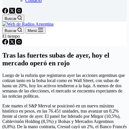
Contacto
Buscar
Buscar
Menú
El tiempo
Tras las fuertes subas de ayer, hoy el
mercado operó en rojo
Luego de la euforia que registraron ayer las acciones argentinas que
cotizan tanto en la bolsa local como en Wall Street, con subas de
hasta un 20%, hoy los activos tendieron a la baja. A menos de dos
semanas de las elecciones, el mercado se encuentra expectantes de
las noticias políticas.
Este martes el S&P Merval se posicionó en un nuevo máximo
histórico en pesos, en las 76.451 unidades, tras avanzar un 0,2%
frente al cierre de ayer. El panel fue liderado por Mirgor (10,5%),
Cablevisión Holding (8,5%) y Bolsas y Mercados Argentinos
(6,8%). De la mano contraria, Cresud cayó un 2%, el Banco Francés