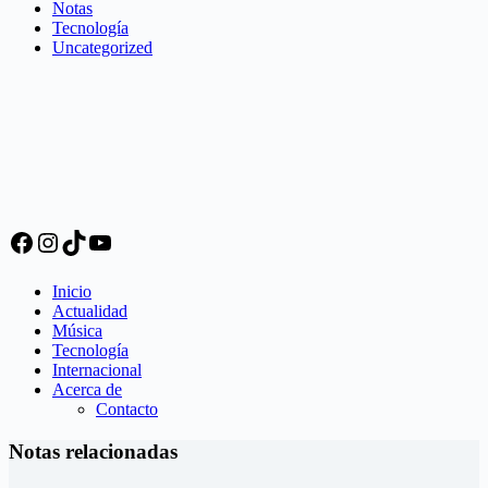
Notas
Tecnología
Uncategorized
Facebook
Instagram
TikTok
YouTube
Inicio
Actualidad
Música
Tecnología
Internacional
Acerca de
Contacto
Notas relacionadas