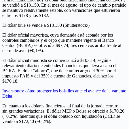
se vendió a $181,50. En el mes de agosto, el tipo de cambio paralelo
se mantuvo relativamente estable, con variaciones que estuvieron
entre los $178 y los $182.
El dólar blue se vende a $181,50 (Shutterstock/)
El dólar oficial mayorista, cuya demanda está acotada por los
controles cambiarios y el cepo que mantiene vigente el Banco
Central (BCRA) se ofreció a $97,74, tres centavos arriba frente al
cierre de ayer (+0,1%).
El dólar oficial minorista se comercializó a $103,14, según el
relevamiento diario de entidades financieras que lleva a cabo el
BCRA. El dólar “ahorro”, que tiene un recargo del 30% por el
impuesto PAIS y del 35% a cuenta de Ganancias, alcanzó los
$170,18.
Inversiones: cómo proteger los bolsillos ante el avance de la variante
Delta
En cuanto a los dólares financieros, al final de la jornada cerraron
sin grandes variaciones. El dólar MEP o Bolsa se ofreció a $170,26
(+0,2%), mientras que el dólar contado con liquidación (CCL) se
vendió a $172,40 (+0,2%).