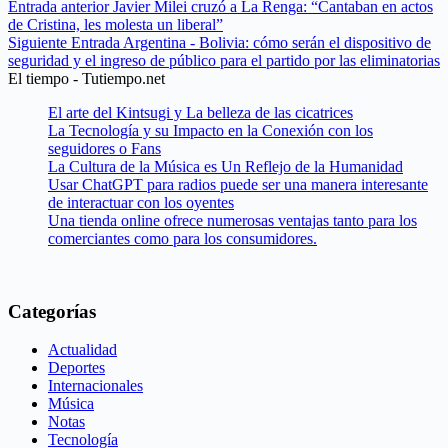
Entrada
anterior
Javier Milei cruzó a La Renga: “Cantaban en actos
de Cristina, les molesta un liberal”
Siguiente
Entrada
Argentina - Bolivia: cómo serán el dispositivo de
seguridad y el ingreso de público para el partido por las eliminatorias
El tiempo - Tutiempo.net
El arte del Kintsugi y La belleza de las cicatrices
La Tecnología y su Impacto en la Conexión con los
seguidores o Fans
La Cultura de la Música es Un Reflejo de la Humanidad
Usar ChatGPT para radios puede ser una manera interesante
de interactuar con los oyentes
Una tienda online ofrece numerosas ventajas tanto para los
comerciantes como para los consumidores.
Categorías
Actualidad
Deportes
Internacionales
Música
Notas
Tecnología