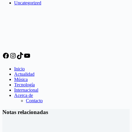
Uncategorized
Facebook
Instagram
TikTok
YouTube
Inicio
Actualidad
Música
Tecnología
Internacional
Acerca de
Contacto
Notas relacionadas