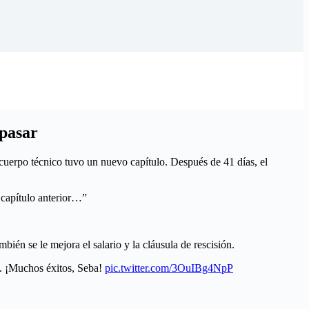
 pasar
 cuerpo técnico tuvo un nuevo capítulo. Después de 41 días, el
l capítulo anterior…”
bién se le mejora el salario y la cláusula de rescisión.
l. ¡Muchos éxitos, Seba!
pic.twitter.com/3OuIBg4NpP