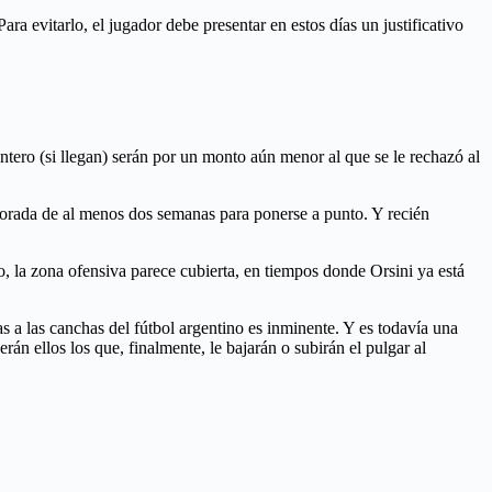
ra evitarlo, el jugador debe presentar en estos días un justificativo
antero (si llegan) serán por un monto aún menor al que se le rechazó al
emporada de al menos dos semanas para ponerse a punto. Y recién
, la zona ofensiva parece cubierta, en tiempos donde Orsini ya está
s a las canchas del fútbol argentino es inminente. Y es todavía una
án ellos los que, finalmente, le bajarán o subirán el pulgar al