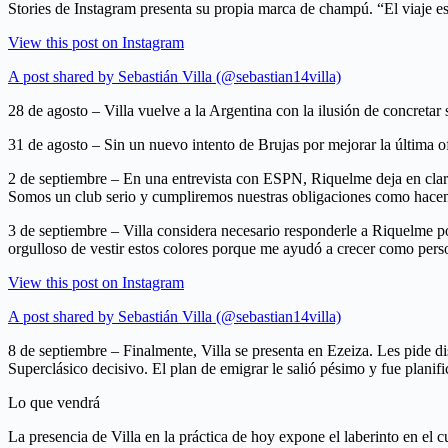
Stories de Instagram presenta su propia marca de champú. “El viaje es 
View this post on Instagram
A post shared by Sebastián Villa (@sebastian14villa)
28 de agosto – Villa vuelve a la Argentina con la ilusión de concretar
31 de agosto – Sin un nuevo intento de Brujas por mejorar la última of
2 de septiembre – En una entrevista con ESPN, Riquelme deja en clar
Somos un club serio y cumpliremos nuestras obligaciones como hacem
3 de septiembre – Villa considera necesario responderle a Riquelme por
orgulloso de vestir estos colores porque me ayudó a crecer como pers
View this post on Instagram
A post shared by Sebastián Villa (@sebastian14villa)
8 de septiembre – Finalmente, Villa se presenta en Ezeiza. Les pide 
Superclásico decisivo. El plan de emigrar le salió pésimo y fue planif
Lo que vendrá
La presencia de Villa en la práctica de hoy expone el laberinto en el 