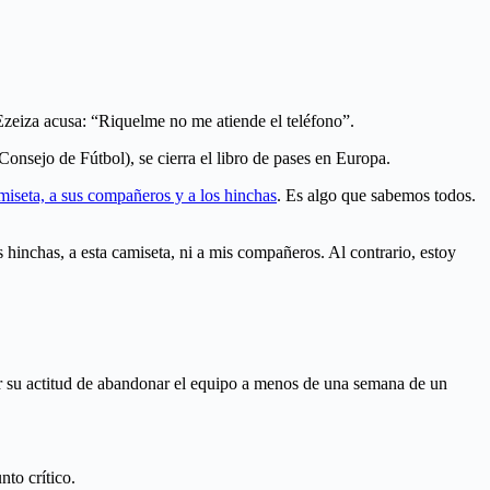
e Ezeiza acusa: “Riquelme no me atiende el teléfono”.
Consejo de Fútbol), se cierra el libro de pases en Europa.
 camiseta, a sus compañeros y a los hinchas
. Es algo que sabemos todos.
 hinchas, a esta camiseta, ni a mis compañeros. Al contrario, estoy
or su actitud de abandonar el equipo a menos de una semana de un
nto crítico.