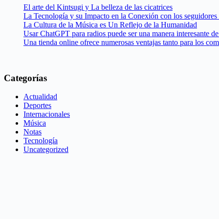
El arte del Kintsugi y La belleza de las cicatrices
La Tecnología y su Impacto en la Conexión con los seguidores
La Cultura de la Música es Un Reflejo de la Humanidad
Usar ChatGPT para radios puede ser una manera interesante de 
Una tienda online ofrece numerosas ventajas tanto para los co
Categorías
Actualidad
Deportes
Internacionales
Música
Notas
Tecnología
Uncategorized