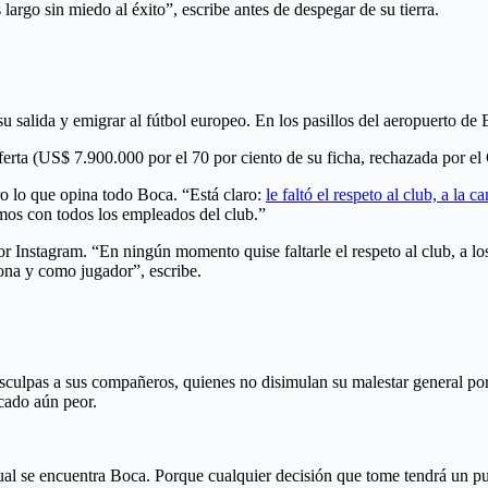
largo sin miedo al éxito”, escribe antes de despegar de su tierra.
 su salida y emigrar al fútbol europeo. En los pasillos del aeropuerto d
erta (US$ 7.900.000 por el 70 por ciento de su ficha, rechazada por el 
o lo que opina todo Boca. “Está claro:
le faltó el respeto al club, a la
os con todos los empleados del club.”
 Instagram. “En ningún momento quise faltarle el respeto al club, a los
ona y como jugador”, escribe.
disculpas a sus compañeros, quienes no disimulan su malestar general p
icado aún peor.
cual se encuentra Boca. Porque cualquier decisión que tome tendrá un pu