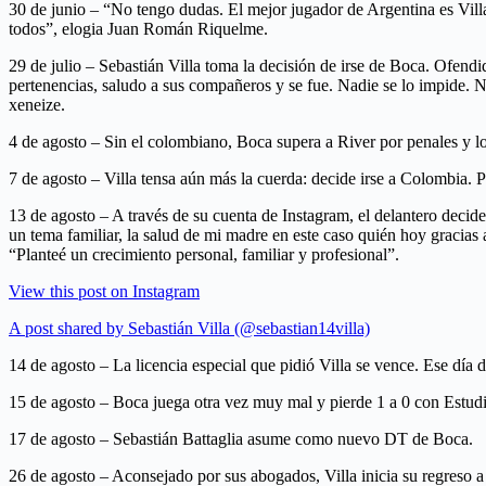
30 de junio – “No tengo dudas. El mejor jugador de Argentina es Vill
todos”, elogia Juan Román Riquelme.
29 de julio – Sebastián Villa toma la decisión de irse de Boca. Ofendi
pertenencias, saludo a sus compañeros y se fue. Nadie se lo impide. N
xeneize.
4 de agosto – Sin el colombiano, Boca supera a River por penales y lo
7 de agosto – Villa tensa aún más la cuerda: decide irse a Colombia. 
13 de agosto – A través de su cuenta de Instagram, el delantero decide 
un tema familiar, la salud de mi madre en este caso quién hoy gracias
“Planteé un crecimiento personal, familiar y profesional”.
View this post on Instagram
A post shared by Sebastián Villa (@sebastian14villa)
14 de agosto – La licencia especial que pidió Villa se vence. Ese día
15 de agosto – Boca juega otra vez muy mal y pierde 1 a 0 con Estudia
17 de agosto – Sebastián Battaglia asume como nuevo DT de Boca.
26 de agosto – Aconsejado por sus abogados, Villa inicia su regreso a