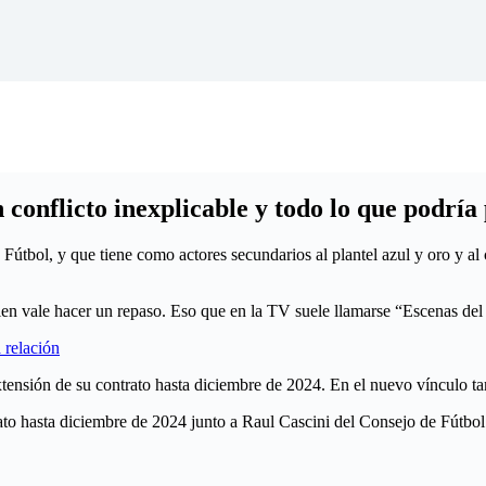
n conflicto inexplicable y todo lo que podría
útbol, y que tiene como actores secundarios al plantel azul y oro y al
 bien vale hacer un repaso. Eso que en la TV suele llamarse “Escenas de
 relación
xtensión de su contrato hasta diciembre de 2024. En el nuevo vínculo tam
trato hasta diciembre de 2024 junto a Raul Cascini del Consejo de Fútbo