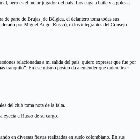
, pero es el mejor jugador del país. Los caga a baile y a goles a
a de parte de Brujas, de Bélgica, el delantero toma todas sus
 liderado por Miguel Ángel Russo), ni los integrantes del Consejo
ersiones relacionadas a mi salida del país, quiero expresar que fue por
ás tranquilo”. En ese mismo posteo da a entender que quiere irse:
es del club toma nota de la falta.
ta eyecta a Russo de su cargo.
tando en diversas fiestas realizadas en suelo colombiano. En sus