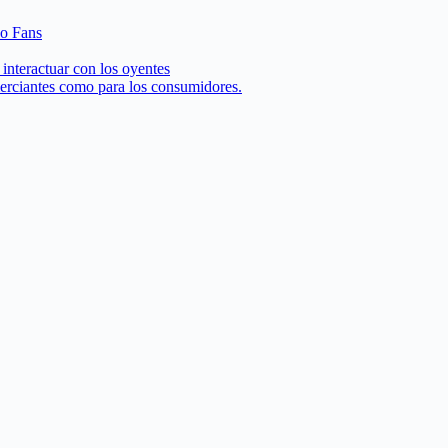
 o Fans
interactuar con los oyentes
merciantes como para los consumidores.