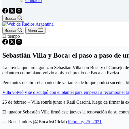
Contacto
Buscar
Buscar
Menú
El tiempo
Sebastián Villa y Boca: el paso a paso de u
La novela que protagonizan Sebastián Villa con Boca y el Consejo de F
delantero colombiano volvió a pisar el predio de Boca en Ezeiza.
Pero antes de abrir el abanico de variantes de lo que podría suceder,
Villa volvió y se disculpó con el plantel para empezar a recomponer la
25 de febrero – Villa sonríe junto a Raúl Cascini, luego de firmar la e
El jugador Sebastián Villa firmó este jueves la renovación de su con
— Boca Juniors (@BocaJrsOficial)
February 25, 2021