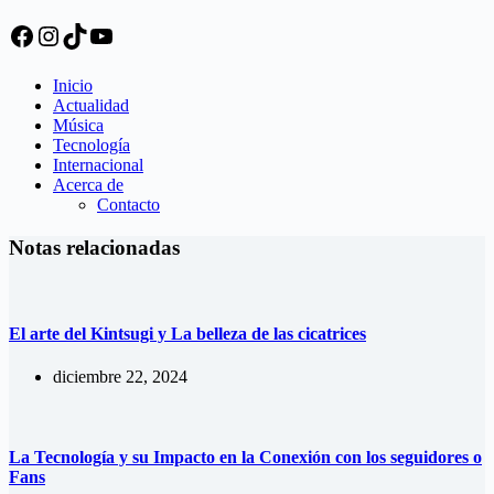
Facebook
Instagram
TikTok
YouTube
Inicio
Actualidad
Música
Tecnología
Internacional
Acerca de
Contacto
Notas relacionadas
El arte del Kintsugi y La belleza de las cicatrices
diciembre 22, 2024
La Tecnología y su Impacto en la Conexión con los seguidores o
Fans