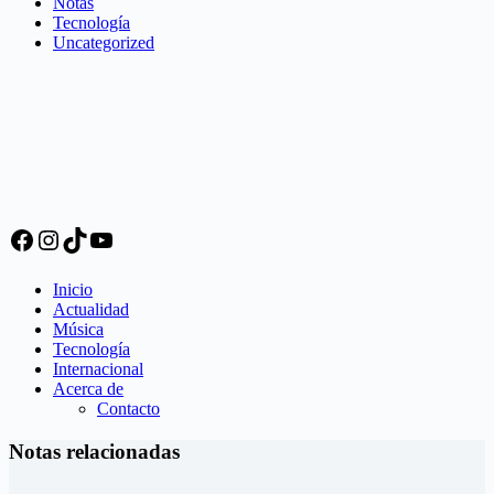
Notas
Tecnología
Uncategorized
Facebook
Instagram
TikTok
YouTube
Inicio
Actualidad
Música
Tecnología
Internacional
Acerca de
Contacto
Notas relacionadas