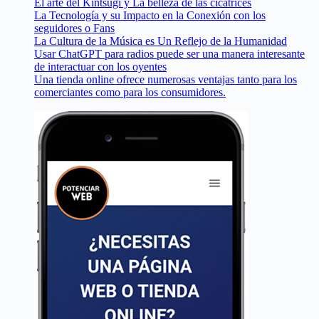
El arte del Kintsugi y La belleza de las cicatrices
La Tecnología y su Impacto en la Conexión con los
seguidores o Fans
La Cultura de la Música es Un Reflejo de la Humanidad
Usar ChatGPT para radios puede ser una manera interesante
de interactuar con los oyentes
Una tienda online ofrece numerosas ventajas tanto para los
comerciantes como para los consumidores.