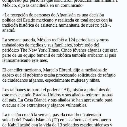
compuesto por personas que solicitaron protección humanitaria a
México, dijo la cancillería en un comunicado.
«La recepción de personas de Afganistán es una decisión
política del Estado mexicano y realizada en total apego con la
tradición histórica de asistencia humanitaria de nuestro país»,
añadió.
La semana pasada, México recibió a 124 periodistas y otros
trabajadores de medios y sus familiares, sobre todo del
periódico The New York Times. Cinco jóvenes afganas que eran
parte de un equipo femenil de robótica también arribaron al país
latinoamericano este mes.
El canciller mexicano, Marcelo Ebrard, dijo a mediados de
agosto que el gobierno estaba procesando solicitudes de refugio
de ciudadanos afganos, especialmente mujeres y niñas.
Los talibanes tomaron el poder en Afganistán a principios de
este mes cuando Estados Unidos y sus aliados retiraron tropas
del país. La Casa Blanca y sus aliados se han apresurado para
evacuar a los extranjeros y afganos vulnerables.
La tensión creció la semana pasada cuando un atentado
suicida del Estado Islámico (EI) en las afueras del aeropuerto
de Kabul acabó con la vida de 13 soldados estadounidenses y