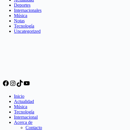
Deportes
Internacionales
Música
Notas
Tecnología
Uncategorized
Facebook
Instagram
TikTok
YouTube
Inicio
Actualidad
Música
Tecnología
Internacional
Acerca de
Contacto