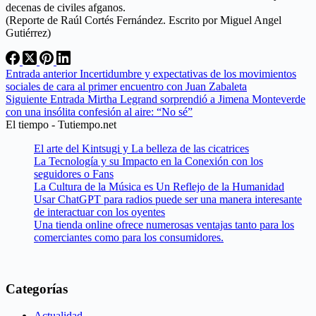
decenas de civiles afganos.
(Reporte de Raúl Cortés Fernández. Escrito por Miguel Angel
Gutiérrez)
Entrada
anterior
Incertidumbre y expectativas de los movimientos
sociales de cara al primer encuentro con Juan Zabaleta
Siguiente
Entrada
Mirtha Legrand sorprendió a Jimena Monteverde
con una insólita confesión al aire: “No sé”
El tiempo - Tutiempo.net
El arte del Kintsugi y La belleza de las cicatrices
La Tecnología y su Impacto en la Conexión con los
seguidores o Fans
La Cultura de la Música es Un Reflejo de la Humanidad
Usar ChatGPT para radios puede ser una manera interesante
de interactuar con los oyentes
Una tienda online ofrece numerosas ventajas tanto para los
comerciantes como para los consumidores.
Categorías
Actualidad