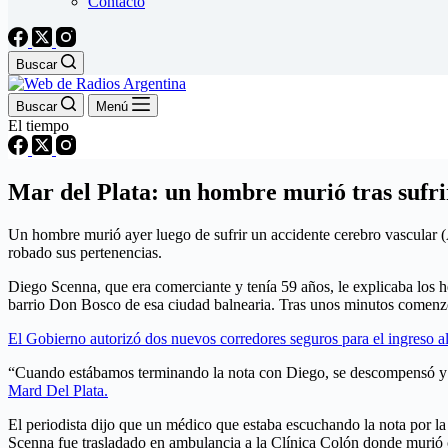
Contacto
Buscar
Buscar
Menú
El tiempo
Mar del Plata: un hombre murió tras sufr
Un hombre murió ayer luego de sufrir un accidente cerebro vascular (A
robado sus pertenencias.
Diego Scenna, que era comerciante y tenía 59 años, le explicaba los h
barrio Don Bosco de esa ciudad balnearia. Tras unos minutos comen
El Gobierno autorizó dos nuevos corredores seguros para el ingreso al
“Cuando estábamos terminando la nota con Diego, se descompensó y 
Mard Del Plata.
El periodista dijo que un médico que estaba escuchando la nota por la
Scenna fue trasladado en ambulancia a la Clínica Colón donde murió 