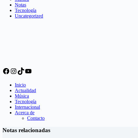
Notas
Tecnología
Uncategorized
Facebook
Instagram
TikTok
YouTube
Inicio
Actualidad
Música
Tecnología
Internacional
Acerca de
Contacto
Notas relacionadas