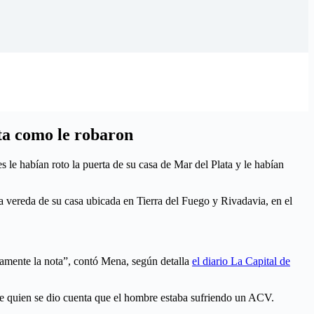
ta como le robaron
le habían roto la puerta de su casa de Mar del Plata y le habían
la vereda de su casa ubicada en Tierra del Fuego y Rivadavia, en el
amente la nota”, contó Mena, según detalla
el diario La Capital de
fue quien se dio cuenta que el hombre estaba sufriendo un ACV.