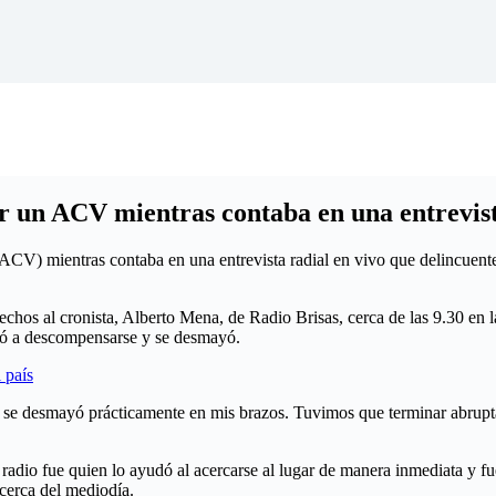
ir un ACV mientras contaba en una entrevis
CV) mientras contaba en una entrevista radial en vivo que delincuentes 
echos al cronista, Alberto Mena, de Radio Brisas, cerca de las 9.30 en 
zó a descompensarse y se desmayó.
 país
se desmayó prácticamente en mis brazos. Tuvimos que terminar abrupt
 radio fue quien lo ayudó al acercarse al lugar de manera inmediata y 
cerca del mediodía.