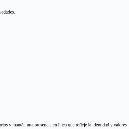
ovedades.
.
rios y mantén una presencia en línea que refleje la identidad y valores