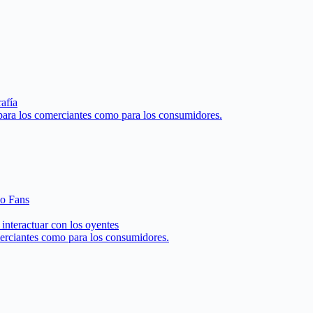
afía
 para los comerciantes como para los consumidores.
 o Fans
interactuar con los oyentes
merciantes como para los consumidores.