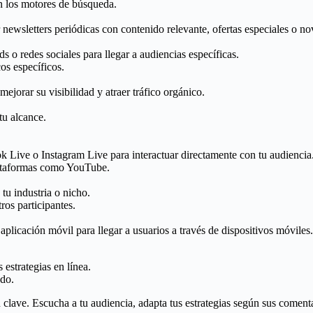
en los motores de búsqueda.
r newsletters periódicas con contenido relevante, ofertas especiales o n
o redes sociales para llegar a audiencias específicas.
os específicos.
ejorar su visibilidad y atraer tráfico orgánico.
tu alcance.
 Live o Instagram Live para interactuar directamente con tu audiencia
lataformas como YouTube.
tu industria o nicho.
ros participantes.
 aplicación móvil para llegar a usuarios a través de dispositivos móviles.
 estrategias en línea.
ado.
n clave. Escucha a tu audiencia, adapta tus estrategias según sus comenta