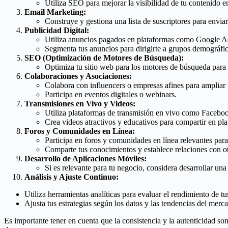
Utiliza SEO para mejorar la visibilidad de tu contenido 
Email Marketing:
Construye y gestiona una lista de suscriptores para envia
Publicidad Digital:
Utiliza anuncios pagados en plataformas como Google Ads 
Segmenta tus anuncios para dirigirte a grupos demográfic
SEO (Optimización de Motores de Búsqueda):
Optimiza tu sitio web para los motores de búsqueda para m
Colaboraciones y Asociaciones:
Colabora con influencers o empresas afines para ampliar 
Participa en eventos digitales o webinars.
Transmisiones en Vivo y Videos:
Utiliza plataformas de transmisión en vivo como Facebook
Crea videos atractivos y educativos para compartir en p
Foros y Comunidades en Línea:
Participa en foros y comunidades en línea relevantes para 
Comparte tus conocimientos y establece relaciones con ot
Desarrollo de Aplicaciones Móviles:
Si es relevante para tu negocio, considera desarrollar una
Análisis y Ajuste Continuo:
Utiliza herramientas analíticas para evaluar el rendimiento de tus
Ajusta tus estrategias según los datos y las tendencias del merc
Es importante tener en cuenta que la consistencia y la autenticidad so