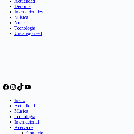
Actualidad
Deportes
Internacionales
Música
Notas
Tecnología
Uncategorized
Facebook
Instagram
TikTok
YouTube
Inicio
Actualidad
Música
Tecnología
Internacional
Acerca de
Contacto