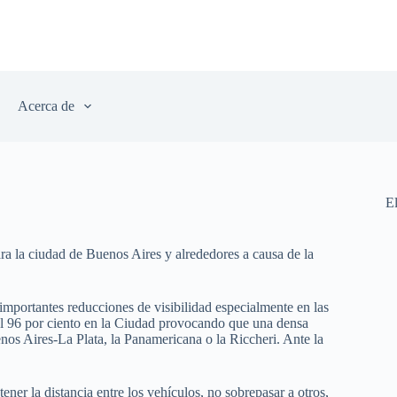
Acerca de
E
ra la ciudad de Buenos Aires y alrededores a causa de la
importantes reducciones de visibilidad especialmente en las
l 96 por ciento en la Ciudad provocando que una densa
nos Aires-La Plata, la Panamericana o la Riccheri. Ante la
ner la distancia entre los vehículos, no sobrepasar a otros,