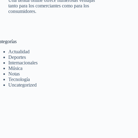
Una tienda online ofrece numerosas ventajas
tanto para los comerciantes como para los
consumidores.
ategorías
Actualidad
Deportes
Internacionales
Música
Notas
Tecnología
Uncategorized