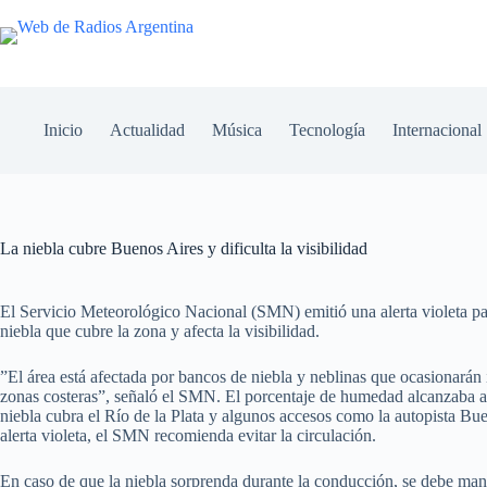
Inicio
Actualidad
Música
Tecnología
Internacional
La niebla cubre Buenos Aires y dificulta la visibilidad
El Servicio Meteorológico Nacional (SMN) emitió una alerta violeta pa
niebla que cubre la zona y afecta la visibilidad.
”El área está afectada por bancos de niebla y neblinas que ocasionarán 
zonas costeras”, señaló el SMN. El porcentaje de humedad alcanzaba a
niebla cubra el Río de la Plata y algunos accesos como la autopista Bue
alerta violeta, el SMN recomienda evitar la circulación.
En caso de que la niebla sorprenda durante la conducción, se debe mante