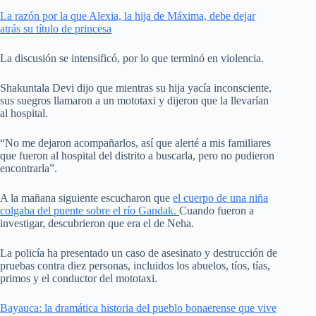
La razón por la que Alexia, la hija de Máxima, debe dejar
atrás su título de princesa
La discusión se intensificó, por lo que terminó en violencia.
Shakuntala Devi dijo que mientras su hija yacía inconsciente,
sus suegros llamaron a un mototaxi y dijeron que la llevarían
al hospital.
“No me dejaron acompañarlos, así que alerté a mis familiares
que fueron al hospital del distrito a buscarla, pero no pudieron
encontrarla”.
A la mañana siguiente escucharon que
el cuerpo de una niña
colgaba del puente sobre el río Gandak.
Cuando fueron a
investigar, descubrieron que era el de Neha.
La policía ha presentado un caso de asesinato y destrucción de
pruebas contra diez personas, incluidos los abuelos, tíos, tías,
primos y el conductor del mototaxi.
Bayauca: la dramática historia del pueblo bonaerense que vive