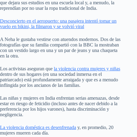
que dejara sus estudios en una escuela local y, a menudo, la
reprendían por no usar la ropa tradicional de India.
Desconcierto en el aeropuerto: una pasajera intentó tomar un
vuelo en bikini, la filmaron y se volvió viral
A Neha le gustaba vestirse con atuendos modernos. Dos de las
fotografías que su familia compartió con la BBC la mostraban
con un vestido largo en una y un par de jeans y una chaqueta
en la otra.
Los activistas aseguran que
la violencia contra mujeres y niñas
dentro de sus hogares (en una sociedad inmersa en el
patriarcado) está profundamente arraigada y que es a menudo
inflingida por los ancianos de las familias.
Las niñas y mujeres en India enfrentan serias amenazas, desde
estar en riesgo de feticidio (incluso antes de nacer debido a la
preferencia por los hijos varones), hasta discriminación y
negligencia.
La violencia doméstica es desenfrenada
y, en promedio, 20
mujeres mueren cada día.