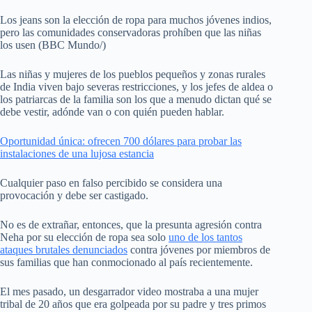
Los jeans son la elección de ropa para muchos jóvenes indios,
pero las comunidades conservadoras prohíben que las niñas
los usen (BBC Mundo/)
Las niñas y mujeres de los pueblos pequeños y zonas rurales
de India viven bajo severas restricciones, y los jefes de aldea o
los patriarcas de la familia son los que a menudo dictan qué se
debe vestir, adónde van o con quién pueden hablar.
Oportunidad única: ofrecen 700 dólares para probar las
instalaciones de una lujosa estancia
Cualquier paso en falso percibido se considera una
provocación y debe ser castigado.
No es de extrañar, entonces, que la presunta agresión contra
Neha por su elección de ropa sea solo
uno de los tantos
ataques brutales denunciados
contra jóvenes por miembros de
sus familias que han conmocionado al país recientemente.
El mes pasado, un desgarrador video mostraba a una mujer
tribal de 20 años que era golpeada por su padre y tres primos