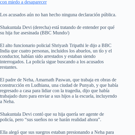
con miedo a desaparecer
Los acusados aún no han hecho ninguna declaración pública.
Shakuntala Devi (derecha) está tratando de entender por qué
su hija fue asesinada (BBC Mundo/)
El alto funcionario policial Shriyash Tripathi le dijo a BBC
India que cuatro personas, incluidos los abuelos, un tío y el
conductor, habían sido arrestados y estaban siendo
interrogados. La policía sigue buscando a los acusados
restantes.
El padre de Neha, Amarnath Paswan, que trabaja en obras de
construcción en Ludhiana, una ciudad de Punyab, y que había
regresado a casa para lidiar con la tragedia, dijo que había
trabajado duro para enviar a sus hijos a la escuela, incluyendo
a Neha.
Shakuntala Devi contó que su hija quería ser agente de
policía, pero “sus sueños no se harán realidad ahora”.
Ella alegó que sus suegros estaban presionando a Neha para