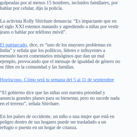
golpeadas por al menos 15 hombres, incluidos familiares, por
hablar por celular, dijo la policía.
La activista Rolly Shivhare denuncia: “Es impactante que en
el siglo XXI estemos matando y agrediendo a niñas por vestir
jeans o hablar por teléfono móvil”.
El patriarcado
, dice, es “uno de los mayores problemas en
India” y señala que los políticos, líderes e influyentes a
menudo hacen comentarios misóginos que dan un mal
ejemplo, provocando que el mensaje de igualdad de género no
se filtre en la comunidad y las familias.
Horóscopo. Cómo será tu semana del 5 al 11 de septiembre
“El gobierno dice que las niñas son nuestra prioridad y
anuncia grandes planes para su bienestar, pero no sucede nada
en el terreno”, señala Shivhare.
En los países de occidente, un niño o una mujer que está en
peligro dentro de sus hogares puede ser trasladado a un
refugio o puesto en un hogar de crianza.