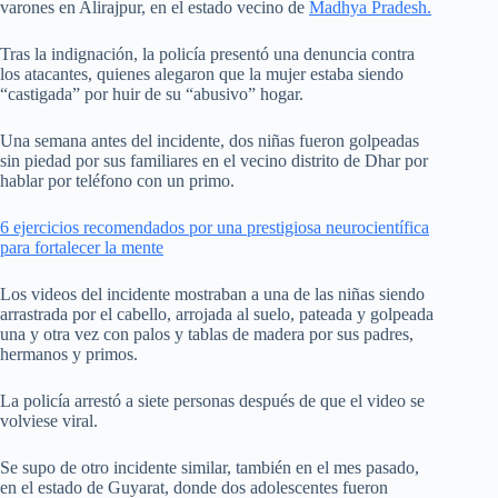
varones en Alirajpur, en el estado vecino de
Madhya Pradesh.
Tras la indignación, la policía presentó una denuncia contra
los atacantes, quienes alegaron que la mujer estaba siendo
“castigada” por huir de su “abusivo” hogar.
Una semana antes del incidente, dos niñas fueron golpeadas
sin piedad por sus familiares en el vecino distrito de Dhar por
hablar por teléfono con un primo.
6 ejercicios recomendados por una prestigiosa neurocientífica
para fortalecer la mente
Los videos del incidente mostraban a una de las niñas siendo
arrastrada por el cabello, arrojada al suelo, pateada y golpeada
una y otra vez con palos y tablas de madera por sus padres,
hermanos y primos.
La policía arrestó a siete personas después de que el video se
volviese viral.
Se supo de otro incidente similar, también en el mes pasado,
en el estado de Guyarat, donde dos adolescentes fueron