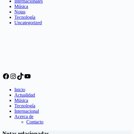
Internacionales
Música
Notas
Tecnología
Uncategorized
Facebook
Instagram
TikTok
YouTube
Inicio
Actualidad
Música
Tecnología
Internacional
Acerca de
Contacto
Notas relacionadas