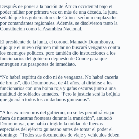
Después de poner a la nación de África occidental bajo el
poder militar por primera vez en más de una década, la junta
señaló que los gobernadores de Guinea serían reemplazados
por comandantes regionales. Además, se disolvieron tanto la
Constitución como la Asamblea Nacional.
El presidente de la junta, el coronel Mamady Doumbouya,
dijo que el nuevo régimen militar no buscará venganza contra
los enemigos políticos, pero también dio instrucciones a los
funcionarios del gobierno depuesto de Conde para que
entreguen sus pasaportes de inmediato.
“No habrá espíritu de odio ni de venganza. No habrá cacería
de brujas”, dijo Doumbouya, de 41 años, al dirigirse a los
funcionarios con una boina roja y gafas oscuras junto a una
multitud de soldados armados. “Pero la justicia será la brújula
que guiará a todos los ciudadanos guineanos”.
“A los ex miembros del gobierno, no se les permitirá viajar
fuera de nuestras fronteras durante la transición”, anunció
Doumbouya, que había dirigido la unidad de fuerzas
especiales del ejército guineano antes de tomar el poder el
domingo. “Todos sus documentos de viaje y vehículos deben