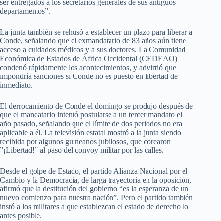
ser entregados a los secretarios generales de sus antiguos
departamentos”.
La junta también se rehusó a establecer un plazo para liberar a
Conde, señalando que el exmandatario de 83 años aún tiene
acceso a cuidados médicos y a sus doctores. La Comunidad
Económica de Estados de África Occidental (CEDEAO)
condenó rápidamente los acontecimientos, y advirtió que
impondría sanciones si Conde no es puesto en libertad de
inmediato.
El derrocamiento de Conde el domingo se produjo después de
que el mandatario intentó postularse a un tercer mandato el
año pasado, señalando que el límite de dos periodos no era
aplicable a él. La televisión estatal mostró a la junta siendo
recibida por algunos guineanos jubilosos, que corearon
”¡Libertad!” al paso del convoy militar por las calles.
Desde el golpe de Estado, el partido Alianza Nacional por el
Cambio y la Democracia, de larga trayectoria en la oposición,
afirmó que la destitución del gobierno “es la esperanza de un
nuevo comienzo para nuestra nación”. Pero el partido también
instó a los militares a que establezcan el estado de derecho lo
antes posible.