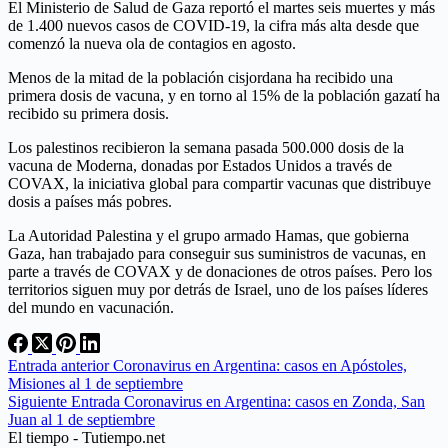
El Ministerio de Salud de Gaza reportó el martes seis muertes y más
de 1.400 nuevos casos de COVID-19, la cifra más alta desde que
comenzó la nueva ola de contagios en agosto.
Menos de la mitad de la población cisjordana ha recibido una
primera dosis de vacuna, y en torno al 15% de la población gazatí ha
recibido su primera dosis.
Los palestinos recibieron la semana pasada 500.000 dosis de la
vacuna de Moderna, donadas por Estados Unidos a través de
COVAX, la iniciativa global para compartir vacunas que distribuye
dosis a países más pobres.
La Autoridad Palestina y el grupo armado Hamas, que gobierna
Gaza, han trabajado para conseguir sus suministros de vacunas, en
parte a través de COVAX y de donaciones de otros países. Pero los
territorios siguen muy por detrás de Israel, uno de los países líderes
del mundo en vacunación.
Entrada
anterior
Coronavirus en Argentina: casos en Apóstoles,
Misiones al 1 de septiembre
Siguiente
Entrada
Coronavirus en Argentina: casos en Zonda, San
Juan al 1 de septiembre
El tiempo - Tutiempo.net