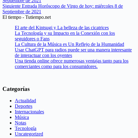
Septiembre de 2021
Siguiente
Entrada
Horóscopo de Virgo de hoy: miércoles 8 de
Septiembre de 2021
El tiempo - Tutiempo.net
El arte del Kintsugi y La belleza de las cicatrices
La Tecnología y su Impacto en la Conexión con los
seguidores o Fans
La Cultura de la Música es Un Reflejo de la Humanidad
Usar ChatGPT para radios puede ser una manera interesante
de interactuar con los oyentes
Una tienda online ofrece numerosas ventajas tanto para los
comerciantes como para los consumidores.
Categorías
Actualidad
Deportes
Internacionales
Música
Notas
Tecnología
Uncategorized