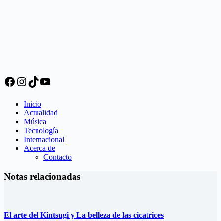
Facebook
Instagram
TikTok
YouTube
Inicio
Actualidad
Música
Tecnología
Internacional
Acerca de
Contacto
Notas relacionadas
El arte del Kintsugi y La belleza de las cicatrices