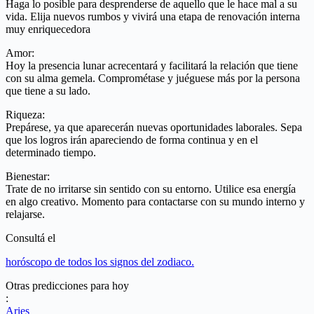
Haga lo posible para desprenderse de aquello que le hace mal a su
vida. Elija nuevos rumbos y vivirá una etapa de renovación interna
muy enriquecedora
Amor:
Hoy la presencia lunar acrecentará y facilitará la relación que tiene
con su alma gemela. Comprométase y juéguese más por la persona
que tiene a su lado.
Riqueza:
Prepárese, ya que aparecerán nuevas oportunidades laborales. Sepa
que los logros irán apareciendo de forma continua y en el
determinado tiempo.
Bienestar:
Trate de no irritarse sin sentido con su entorno. Utilice esa energía
en algo creativo. Momento para contactarse con su mundo interno y
relajarse.
Consultá el
horóscopo de todos los signos del zodiaco.
Otras predicciones para hoy
:
Aries