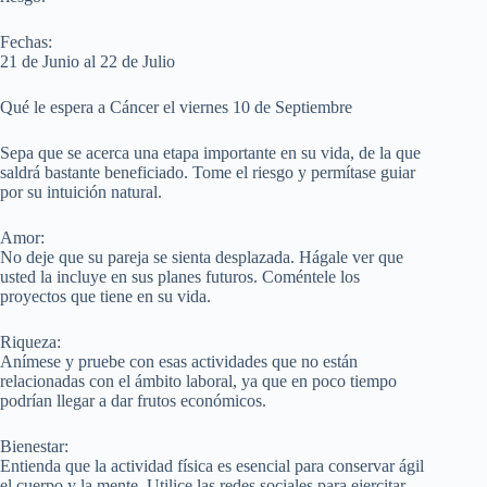
Fechas:
21 de Junio al 22 de Julio
Qué le espera a Cáncer el viernes 10 de Septiembre
Sepa que se acerca una etapa importante en su vida, de la que
saldrá bastante beneficiado. Tome el riesgo y permítase guiar
por su intuición natural.
Amor:
No deje que su pareja se sienta desplazada. Hágale ver que
usted la incluye en sus planes futuros. Coméntele los
proyectos que tiene en su vida.
Riqueza:
Anímese y pruebe con esas actividades que no están
relacionadas con el ámbito laboral, ya que en poco tiempo
podrían llegar a dar frutos económicos.
Bienestar:
Entienda que la actividad física es esencial para conservar ágil
el cuerpo y la mente. Utilice las redes sociales para ejercitar.