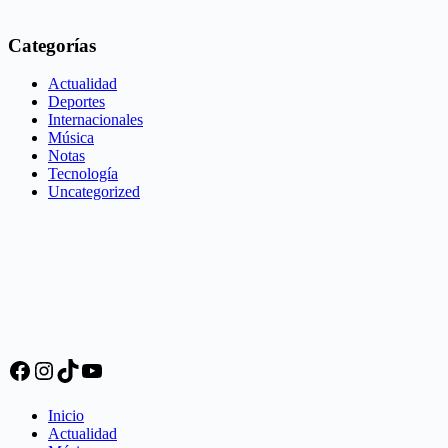
Categorías
Actualidad
Deportes
Internacionales
Música
Notas
Tecnología
Uncategorized
Facebook
Instagram
TikTok
YouTube
Inicio
Actualidad