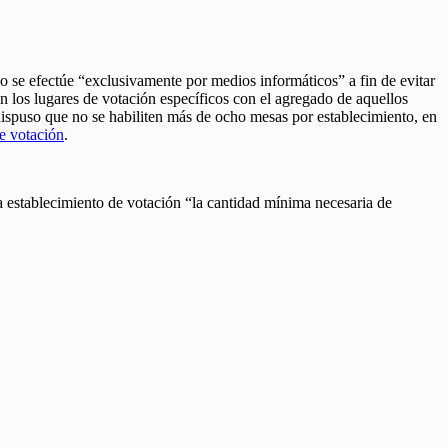
ño se efectúe “exclusivamente por medios informáticos” a fin de evitar
án los lugares de votación específicos con el agregado de aquellos
 dispuso que no se habiliten más de ocho mesas por establecimiento, en
de votación
.
da establecimiento de votación “la cantidad mínima necesaria de