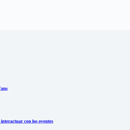
Fans
nteractuar con los oyentes