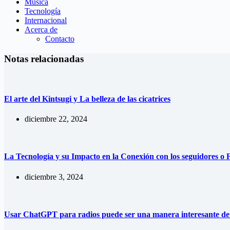
Música
Tecnología
Internacional
Acerca de
Contacto
Notas relacionadas
El arte del Kintsugi y La belleza de las cicatrices
diciembre 22, 2024
La Tecnología y su Impacto en la Conexión con los seguidores o 
diciembre 3, 2024
Usar ChatGPT para radios puede ser una manera interesante de i