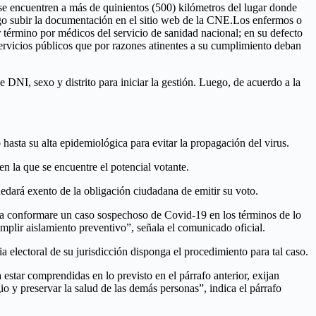
n se encuentren a más de quinientos (500) kilómetros del lugar donde
ego subir la documentación en el sitio web de la CNE.Los enfermos o
r término por médicos del servicio de sanidad nacional; en su defecto
servicios públicos que por razones atinentes a su cumplimiento deban
e DNI, sexo y distrito para iniciar la gestión. Luego, de acuerdo a la
 hasta su alta epidemiológica para evitar la propagación del virus.
n la que se encuentre el potencial votante.
dará exento de la obligación ciudadana de emitir su voto.
cia conformare un caso sospechoso de Covid-19 en los términos de lo
umplir aislamiento preventivo”, señala el comunicado oficial.
 electoral de su jurisdicción disponga el procedimiento para tal caso.
estar comprendidas en lo previsto en el párrafo anterior, exijan
o y preservar la salud de las demás personas”, indica el párrafo