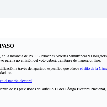
s PASO
e, en la instancia de PASO (Primarias Abiertas Simultáneas y Obligatori
tivo para la no emisión del voto deberá tramitarse de manera on line.
tificación a través del apartado específico que ofrece
el sitio de la Cám
iudadano.
en el padrón electoral
entro de las previsiones del artículo 12 del Código Electoral Nacional, 