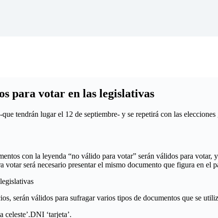
 para votar en las legislativas
-que tendrán lugar el 12 de septiembre- y se repetirá con las eleccione
os con la leyenda “no válido para votar” serán válidos para votar, y el
a votar será necesario presentar el mismo documento que figura en el p
egislativas
, serán válidos para sufragar varios tipos de documentos que se utiliza
 celeste’.DNI ‘tarjeta’.