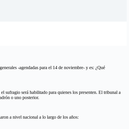
s generales -agendadas para el 14 de noviembre- y es: ¿Qué
 sufragio será habilitado para quienes los presenten. El tribunal a
adrón o uno posterior.
ron a nivel nacional a lo largo de los años: