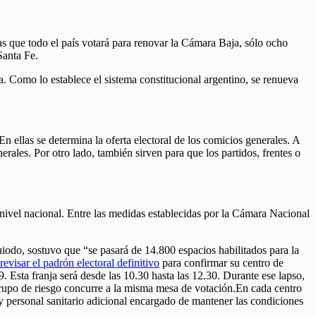
s que todo el país votará para renovar la Cámara Baja, sólo ocho
Santa Fe.
. Como lo establece el sistema constitucional argentino, se renueva
 ellas se determina la oferta electoral de los comicios generales. A
rales. Por otro lado, también sirven para que los partidos, frentes o
nivel nacional. Entre las medidas establecidas por la Cámara Nacional
iodo, sostuvo que “se pasará de 14.800 espacios habilitados para la
revisar el padrón electoral definitivo
para confirmar su centro de
 Esta franja será desde las 10.30 hasta las 12.30. Durante ese lapso,
 grupo de riesgo concurre a la misma mesa de votación.En cada centro
, y personal sanitario adicional encargado de mantener las condiciones