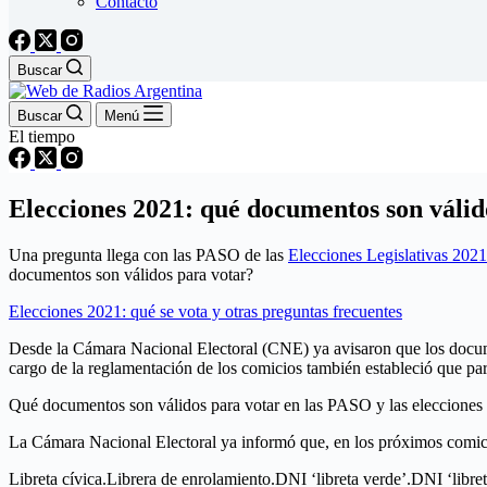
Contacto
Buscar
Buscar
Menú
El tiempo
Elecciones 2021: qué documentos son válidos
Una pregunta llega con las PASO de las
Elecciones Legislativas 2021
documentos son válidos para votar?
Elecciones 2021: qué se vota y otras preguntas frecuentes
Desde la Cámara Nacional Electoral (CNE) ya avisaron que los document
cargo de la reglamentación de los comicios también estableció que par
Qué documentos son válidos para votar en las PASO y las elecciones l
La Cámara Nacional Electoral ya informó que, en los próximos comicios
Libreta cívica.Librera de enrolamiento.DNI ‘libreta verde’.DNI ‘libreta