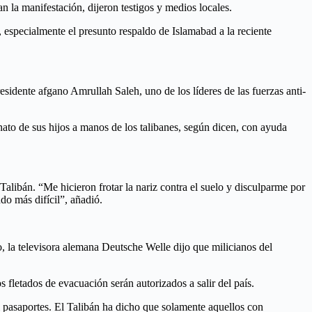
n la manifestación, dijeron testigos y medios locales.
 especialmente el presunto respaldo de Islamabad a la reciente
sidente afgano Amrullah Saleh, uno de los líderes de las fuerzas anti-
nato de sus hijos a manos de los talibanes, según dicen, con ayuda
Talibán. “Me hicieron frotar la nariz contra el suelo y disculparme por
do más difícil”, añadió.
, la televisora alemana Deutsche Welle dijo que milicianos del
 fletados de evacuación serán autorizados a salir del país.
 pasaportes. El Talibán ha dicho que solamente aquellos con