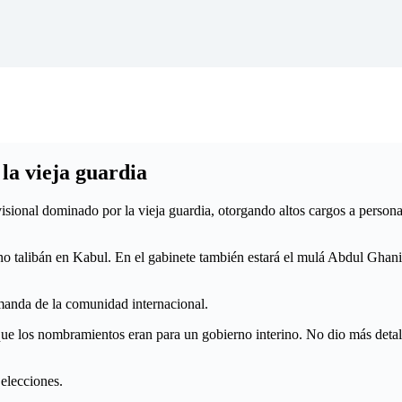
la vieja guardia
onal dominado por la vieja guardia, otorgando altos cargos a personali
talibán en Kabul. En el gabinete también estará el mulá Abdul Ghani Ba
manda de la comunidad internacional.
que los nombramientos eran para un gobierno interino. No dio más detall
 elecciones.