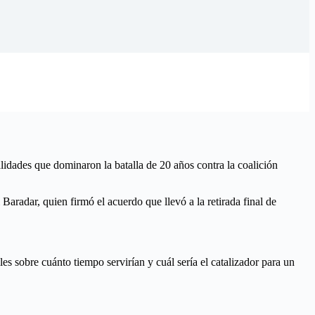
dades que dominaron la batalla de 20 años contra la coalición
radar, quien firmó el acuerdo que llevó a la retirada final de
es sobre cuánto tiempo servirían y cuál sería el catalizador para un