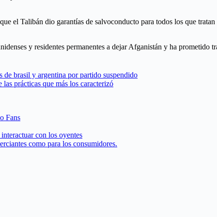
 que el Talibán dio garantías de salvoconducto para todos los que trat
unidenses y residentes permanentes a dejar Afganistán y ha prometido tr
s de brasil y argentina por partido suspendido
las prácticas que más los caracterizó
 o Fans
interactuar con los oyentes
merciantes como para los consumidores.