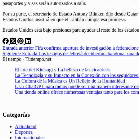
pasaportes y visas serán autorizados a salir.
Por su parte, el secretario de Estado Antony Blinken dijo desde Qatar
Estados Unidos insistirá en que el Talibán cumpla esa promesa.
Estados Unidos está bajo presiones para ayudar al resto de los estado
Entrada
anterior
Fifa confirma apertura de investigación a federacione
Siguiente
Entrada
Los testigos de Jehová decidieron abandonar una de 
El tiempo - Tutiempo.net
El arte del Kintsugi y La belleza de las cicatrices
La Tecnología y su Impacto en la Conexión con los seguidores
La Cultura de la Música es Un Reflejo de la Humanidad
Usar ChatGPT para radios puede ser una manera interesante de 
Una tienda online ofrece numerosas ventajas tanto para los co
Categorías
Actualidad
Deportes
Internacionales