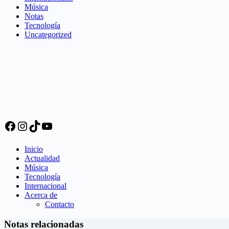
Música
Notas
Tecnología
Uncategorized
Facebook
Instagram
TikTok
YouTube
Inicio
Actualidad
Música
Tecnología
Internacional
Acerca de
Contacto
Notas relacionadas