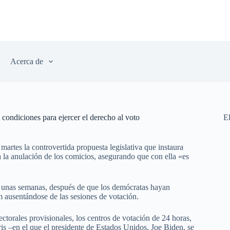
Acerca de
condiciones para ejercer el derecho al voto
E
rtes la controvertida propuesta legislativa que instaura
ta la anulación de los comicios, asegurando que con ella «es
e unas semanas, después de que los demócratas hayan
m ausentándose de las sesiones de votación.
lectorales provisionales, los centros de votación de 24 horas,
is –en el que el presidente de Estados Unidos, Joe Biden, se