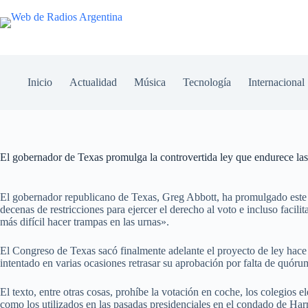
Inicio
Actualidad
Música
Tecnología
Internacional
El gobernador de Texas promulga la controvertida ley que endurece las 
El gobernador republicano de Texas, Greg Abbott, ha promulgado este ma
decenas de restricciones para ejercer el derecho al voto e incluso facili
más difícil hacer trampas en las urnas».
El Congreso de Texas sacó finalmente adelante el proyecto de ley hac
intentado en varias ocasiones retrasar su aprobación por falta de quóru
El texto, entre otras cosas, prohíbe la votación en coche, los colegios e
como los utilizados en las pasadas presidenciales en el condado de Harr