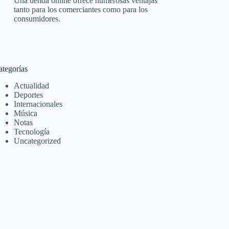
Una tienda online ofrece numerosas ventajas
tanto para los comerciantes como para los
consumidores.
ategorías
Actualidad
Deportes
Internacionales
Música
Notas
Tecnología
Uncategorized