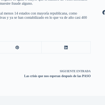
emuestre fraude alguno.
 al menos 14 estados con mayoría republicana, como
tivas y ya se han contabilizado en lo que va de año casi 400
SIGUIENTE
ENTRADA
Las crisis que nos esperan después de las PASO