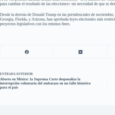
para cambiar el resultado de las elecciones» sin necesidad de que se d
Desde la derrota de Donald Trump en las presidenciales de noviembre,
Georgia, Florida, y Arizona, han aprobada leyes electorales más restric
proyectos legislativos con los mismos fines.
ENTRADA
ANTERIOR
Aborto en México: la Suprema Corte despenaliza la
interrupción voluntaria del embarazo en un fallo histórico
para el país