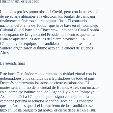
Hurlingham, este sábado
Limitados por los protocolos del Covid, pero con la necesidad
de inyectarle algarabía a la elección, los búnker de campaña
finalmente definieron el cronograma final. El comando
nacional del Frente de Todos –que hace base en el “Complejo
Cultural C” del barrio de Chacarita– junto con la Casa Rosada
se ocuparon de la agenda del Presidente, mientras que en La
Plata se ajustaron los detalles del cierre provincial. La
Cámpora y los equipos del candidato a diputado Leandro
Santoro organizaron el último acto en la ciudad de Buenos
Aires.
La agenda final
Este lunes Fernández compartirá una actividad virtual con los
gobernadores y los candidatos a legisladores de todo el país.
Después comenzarán los actos de cierre escalonados. El
martes será el turno de la ciudad de Buenos Aires, con un acto
en el complejo habitacional de Lugano 1 y 2 o en Pompeya.
Así lo definió La Cámpora, que designó como jefe de la
campaña porteña al senador Mariano Recalde. El concepto
que acuñaron es que si el lanzamiento de los candidatos se
hizo en Costa Salguero (al norte), el cierre debe ser en el sur.