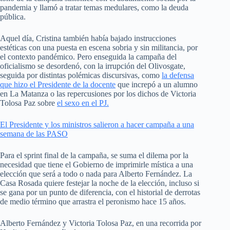
pandemia y llamó a tratar temas medulares, como la deuda
pública.
Aquel día, Cristina también había bajado instrucciones
estéticas con una puesta en escena sobria y sin militancia, por
el contexto pandémico. Pero enseguida la campaña del
oficialismo se desordenó, con la irrupción del Olivosgate,
seguida por distintas polémicas discursivas, como
la defensa
que hizo el Presidente de la docente
que increpó a un alumno
en La Matanza o las repercusiones por los dichos de Victoria
Tolosa Paz sobre
el sexo en el PJ.
El Presidente y los ministros salieron a hacer campaña a una
semana de las PASO
Para el sprint final de la campaña, se suma el dilema por la
necesidad que tiene el Gobierno de imprimirle mística a una
elección que será a todo o nada para Alberto Fernández. La
Casa Rosada quiere festejar la noche de la elección, incluso si
se gana por un punto de diferencia, con el historial de derrotas
de medio término que arrastra el peronismo hace 15 años.
Alberto Fernández y Victoria Tolosa Paz, en una recorrida por