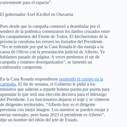
conveniente para el espacio”.
El gobernador Axel Kicillof en Olavarria
Pero desde que la campaña comenzó a deambular por el
sendero de la polémica comenzaron los dardos cruzados entre
los campamentos del Frente de Todos. El kirchnersimo de la
provincia cuestiona los errores no forzados del Presidente.
“No se entiende por qué la Casa Rosada le dio manija a la
causa de Olivos con la presentación judicial de Alberto. Ya
habíamos pasado de página. A veces perdemos el eje de
campaña y estamos desorganizados”, se lamentó un
colaborador camporista.
En la Casa Rosada respondieron
poniendo el cuerpo en la
campaña.
El fin de semana, el Gobierno le pidió a los
ministros que salieran a repartir boletas puerta por puerta para
apuntalar lo que será una elección decisiva para el liderazgo
del Presidente. Los funcionarios dejaron el traje y se vistieron
de dirigentes territoriales. “Alberto hoy es el dirigente
peronista con mejor imagen. Los nuestros se pueden enojar y
enviar mensajes, pero hasta 2023 el presidente es Alberto”,
dijo un hombre del riñón del jefe de Estado.