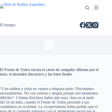
El tiempo
El Frente de Todos encara el cierre de campaña: dilemas por el
tono, el desorden discursivo y las fotos finales
“Con saltitos y risita no vamos a ninguna parte. Discutamos
racionalmente. No con euforia y alegría porque son momentos
difíciles”. Cristina Kirchner había sido muy clara en la tarde
del 24 de julio, cuando el Frente de Todos presentó a sus
candidatos en sociedad. La vicepresidenta había pedido que el
tono de la campaña sintonice con el abatimiento social por la