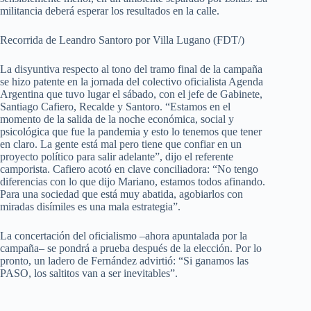
militancia deberá esperar los resultados en la calle.
Recorrida de Leandro Santoro por Villa Lugano (FDT/)
La disyuntiva respecto al tono del tramo final de la campaña
se hizo patente en la jornada del colectivo oficialista Agenda
Argentina que tuvo lugar el sábado, con el jefe de Gabinete,
Santiago Cafiero, Recalde y Santoro. “Estamos en el
momento de la salida de la noche económica, social y
psicológica que fue la pandemia y esto lo tenemos que tener
en claro. La gente está mal pero tiene que confiar en un
proyecto político para salir adelante”, dijo el referente
camporista. Cafiero acotó en clave conciliadora: “No tengo
diferencias con lo que dijo Mariano, estamos todos afinando.
Para una sociedad que está muy abatida, agobiarlos con
miradas disímiles es una mala estrategia”.
La concertación del oficialismo –ahora apuntalada por la
campaña– se pondrá a prueba después de la elección. Por lo
pronto, un ladero de Fernández advirtió: “Si ganamos las
PASO, los saltitos van a ser inevitables”.