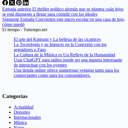
Entrada
anterior
El thriller político alemán que se plantea cuán lejos
se está dispuesto a llegar para cumplir con los ideales
Siguiente
Entrada
Convierten este micro escolar en una casa de lujo,
cómo quedó
El tiempo - Tutiempo.net
El arte del Kintsugi y La belleza de las cicatrices
La Tecnología y su Impacto en la Conexión con los
seguidores o Fans
La Cultura de la Música es Un Reflejo de la Humanidad
Usar ChatGPT para radios puede ser una manera interesante
de interactuar con los oyentes
Una tienda online ofrece numerosas ventajas tanto para los
comerciantes como para los consumidores.
Categorías
Actualidad
Deportes
Internacionales
Música
Notas