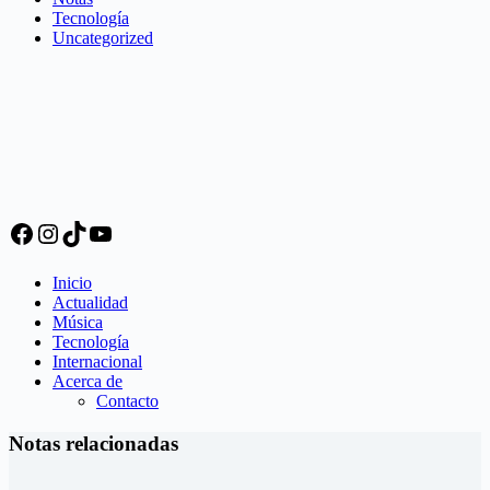
Tecnología
Uncategorized
Facebook
Instagram
TikTok
YouTube
Inicio
Actualidad
Música
Tecnología
Internacional
Acerca de
Contacto
Notas relacionadas