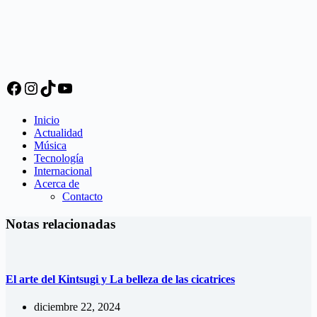
Facebook
Instagram
TikTok
YouTube
Inicio
Actualidad
Música
Tecnología
Internacional
Acerca de
Contacto
Notas relacionadas
El arte del Kintsugi y La belleza de las cicatrices
diciembre 22, 2024