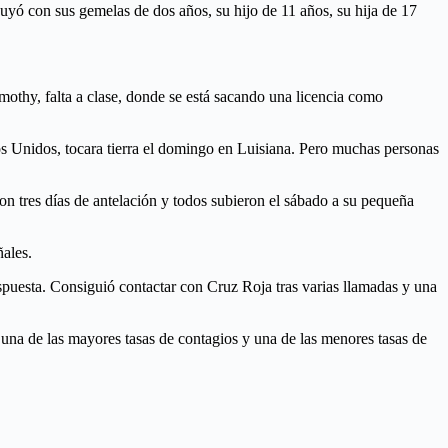
uyó con sus gemelas de dos años, su hijo de 11 años, su hija de 17
imothy, falta a clase, donde se está sacando una licencia como
s Unidos, tocara tierra el domingo en Luisiana. Pero muchas personas
con tres días de antelación y todos subieron el sábado a su pequeña
ales.
puesta. Consiguió contactar con Cruz Roja tras varias llamadas y una
 una de las mayores tasas de contagios y una de las menores tasas de