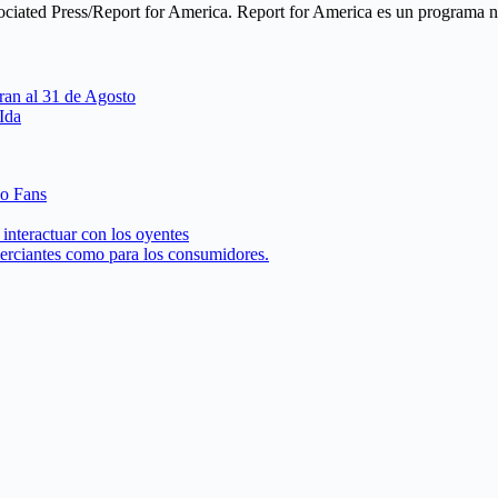
ciated Press/Report for America. Report for America es un programa nac
ran al 31 de Agosto
 Ida
 o Fans
interactuar con los oyentes
merciantes como para los consumidores.