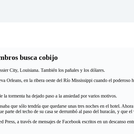
mbros busca cobijo
sier City, Louisiana. También los pañales y los dólares.
va Orleans, en la ribera oeste del Río Mississippi cuando el poderoso h
 de la tormenta ha dejado paso a la ansiedad por varios motivos.
saba que sólo tendría que quedarse unas tres noches en el hotel. Ahora
parte del techo de su casa se derrumbó al paso del huracán, y que el vi
ated Press, a través de mensajes de Facebook escritos en un descanso en