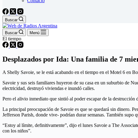
Contacto
Buscar
Buscar
Menú
El tiempo
Desplazados por Ida: Una familia de 7 mie
A Shelly Savoie, se le está acabando en el tiempo en el Motel 6 en Bos
Savoie y sus seis familiares huyeron de su casa en un suburbio de Nue
electricidad, destruyó viviendas e inundó calles.
Pero el alivio inmediato que sintió al poder escapar de la destrucción
La principal preocupación de Savoie es que se quedará sin dinero. Pen
Jefferson Parish, donde vive- podrían durar semanas. También supo que 
“Estoy al límite, definitivamente”, dijo el lunes Savoie a The Associ
con los niños”.