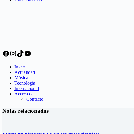
Facebook
Instagram
TikTok
YouTube
Inicio
Actualidad
Música
Tecnología
Internacional
Acerca de
Contacto
Notas relacionadas