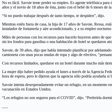
No es fácil. Savoie teme perder su empleo. Es agente telefónica para 
años y el novio de 18 años de ésta, junto con el bebé de 6 meses de la
“Si no puedo trabajar después de tanto tiempo, te despiden”, dijo.
Mientras estén fuera de casa, la hija de 17 años de Savoie, Ressa, est
instalador de fontanería y aire acondicionado, y a su empleo nocturn
Miles de personas con los recursos para hacerlo huyeron antes de qu
sin los fondos para gasolina o una habitación de hotel se quedaron atr
Savoie, de 39 años, dijo que había intentado planificar por adelantado
camioneta con unas pocas mudas de ropa y algo de efectivo, “pensan
Con recursos limitados, quedarse en un hotel durante mucho más tiem
La mujer dijo haber pedido ayuda el lunes a través de la Agencia Fe
hora de espera, pero le dijeron que la agencia sólo podría ayudarla si 
Savoie intenta desesperadamente evitar un refugio, en un momento en e
vacunación en Estados Unidos.
“Los refugios no son seguros para el COVID”, dijo. “Preferiría dormi
___