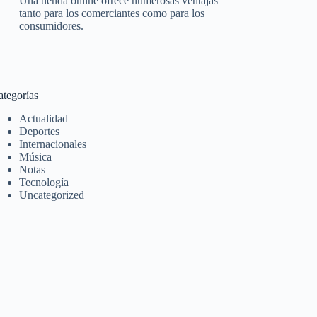
Una tienda online ofrece numerosas ventajas
tanto para los comerciantes como para los
consumidores.
ategorías
Actualidad
Deportes
Internacionales
Música
Notas
Tecnología
Uncategorized