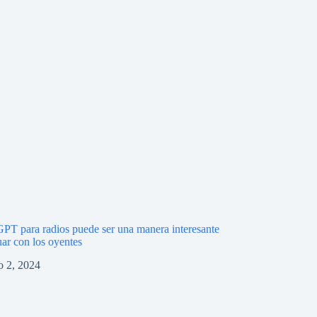
PT para radios puede ser una manera interesante
uar con los oyentes
o 2, 2024