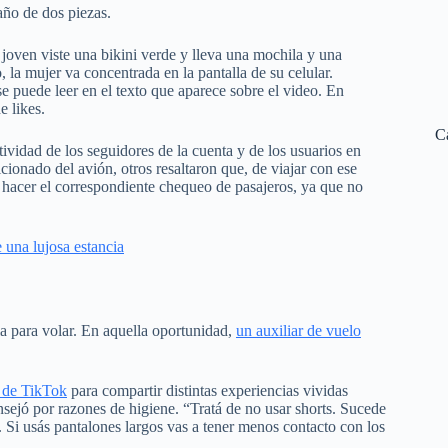
baño de dos piezas.
joven viste una bikini verde y lleva una mochila y una
 la mujer va concentrada en la pantalla de su celular.
se puede leer en el texto que aparece sobre el video. En
 likes.
C
tividad de los seguidores de la cuenta y de los usuarios en
icionado del avión, otros resaltaron que, de viajar con ese
e hacer el correspondiente chequeo de pasajeros, ya que no
 una lujosa estancia
ia para volar. En aquella oportunidad,
un auxiliar de vuelo
 de TikTok
para compartir distintas experiencias vividas
nsejó por razones de higiene. “Tratá de no usar shorts. Sucede
. Si usás pantalones largos vas a tener menos contacto con los