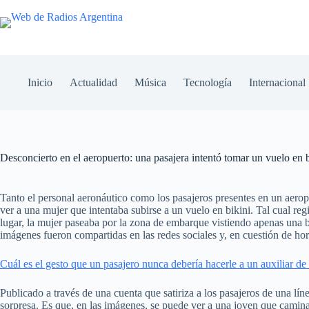
Inicio
Actualidad
Música
Tecnología
Internacional
Desconcierto en el aeropuerto: una pasajera intentó tomar un vuelo en bi
Tanto el personal aeronáutico como los pasajeros presentes en un aer
ver a una mujer que intentaba subirse a un vuelo en bikini. Tal cual reg
lugar, la mujer paseaba por la zona de embarque vistiendo apenas una bi
imágenes fueron compartidas en las redes sociales y, en cuestión de ho
Cuál es el gesto que un pasajero nunca debería hacerle a un auxiliar de
Publicado a través de una cuenta que satiriza a los pasajeros de una lí
sorpresa. Es que, en las imágenes, se puede ver a una joven que camina