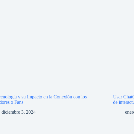
cnología y su Impacto en la Conexión con los
Usar ChatG
dores o Fans
de interact
diciembre 3, 2024
ener