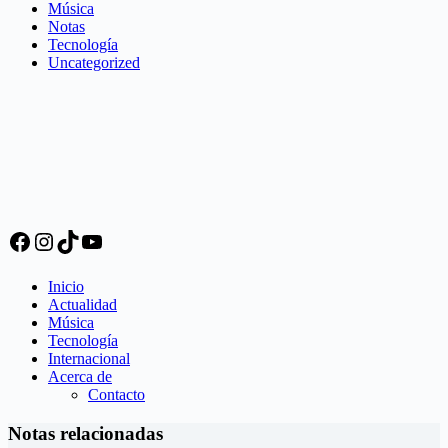
Música
Notas
Tecnología
Uncategorized
Facebook
Instagram
TikTok
YouTube
Inicio
Actualidad
Música
Tecnología
Internacional
Acerca de
Contacto
Notas relacionadas