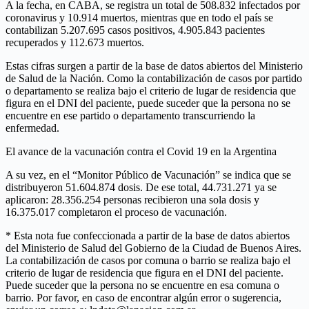
A la fecha, en CABA, se registra un total de 508.832 infectados por
coronavirus y 10.914 muertos, mientras que en todo el país se
contabilizan 5.207.695 casos positivos, 4.905.843 pacientes
recuperados y 112.673 muertos.
Estas cifras surgen a partir de la base de datos abiertos del Ministerio
de Salud de la Nación. Como la contabilización de casos por partido
o departamento se realiza bajo el criterio de lugar de residencia que
figura en el DNI del paciente, puede suceder que la persona no se
encuentre en ese partido o departamento transcurriendo la
enfermedad.
El avance de la vacunación contra el Covid 19 en la Argentina
A su vez, en el “Monitor Público de Vacunación” se indica que se
distribuyeron 51.604.874 dosis. De ese total, 44.731.271 ya se
aplicaron: 28.356.254 personas recibieron una sola dosis y
16.375.017 completaron el proceso de vacunación.
* Esta nota fue confeccionada a partir de la base de datos abiertos
del Ministerio de Salud del Gobierno de la Ciudad de Buenos Aires.
La contabilización de casos por comuna o barrio se realiza bajo el
criterio de lugar de residencia que figura en el DNI del paciente.
Puede suceder que la persona no se encuentre en esa comuna o
barrio. Por favor, en caso de encontrar algún error o sugerencia,