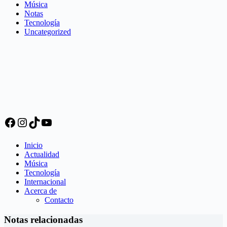
Música
Notas
Tecnología
Uncategorized
Facebook
Instagram
TikTok
YouTube
Inicio
Actualidad
Música
Tecnología
Internacional
Acerca de
Contacto
Notas relacionadas