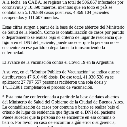
A la fecha, en CABA, se registra un total de 506.867 infectados por
coronavirus y 10.890 muertos, mientras que en todo el país se
contabilizan 5.178.889 casos positivos, 4.869.104 pacientes
recuperados y 111.607 muertos.
Estas cifras surgen a partir de la base de datos abiertos del Ministerio
de Salud de la Nación. Como la contabilización de casos por partido
o departamento se realiza bajo el criterio de lugar de residencia que
figura en el DNI del paciente, puede suceder que la persona no se
encuentre en ese partido o departamento transcurriendo la
enfermedad.
El avance de la vacunación contra el Covid 19 en la Argentina
A su vez, en el “Monitor Público de Vacunación” se indica que se
distribuyeron 47.610.449 dosis. De ese total, 41.930.538 ya se
aplicaron: 27.797.557 personas recibieron una sola dosis y
14.132.981 completaron el proceso de vacunación.
* Esta nota fue confeccionada a partir de la base de datos abiertos
del Ministerio de Salud del Gobierno de la Ciudad de Buenos Aires.
La contabilización de casos por comuna o barrio se realiza bajo el
criterio de lugar de residencia que figura en el DNI del paciente.
Puede suceder que la persona no se encuentre en esa comuna o
barrio. Por favor, en caso de encontrar algún error o sugerencia,