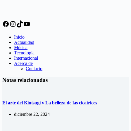
Facebook
Instagram
TikTok
YouTube
Inicio
Actualidad
Música
Tecnología
Internacional
Acerca de
Contacto
Notas relacionadas
El arte del Kintsugi y La belleza de las cicatrices
diciembre 22, 2024